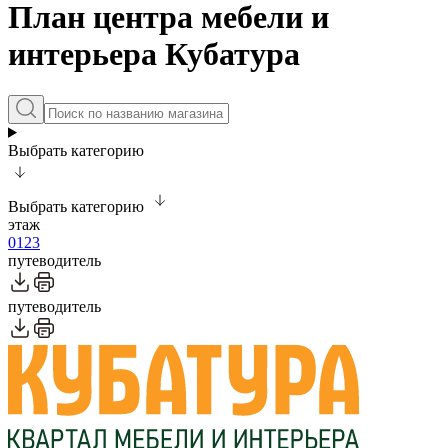
План центра мебели и
интерьера Кубатура
Выбрать категорию
Выбрать категорию
этаж
0
1
2
3
путеводитель
путеводитель