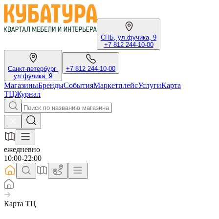
СПБ, ул.фучика, 9
+7 812 244-10-00
Санкт-петербург
+7 812 244-10-00
ул.фучика, 9
Магазины
Бренды
События
Маркетплейс
Услуги
Карта
ТЦ
Журнал
ежедневно
10:00-22:00
Карта ТЦ