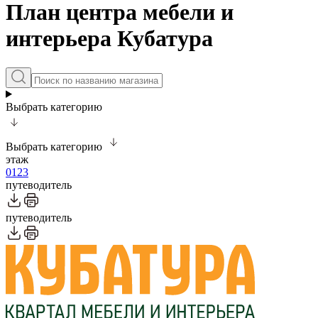
План центра мебели и
интерьера Кубатура
Выбрать категорию
Выбрать категорию
этаж
0
1
2
3
путеводитель
путеводитель