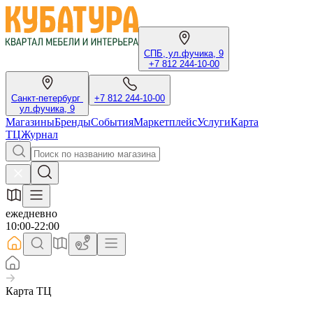
СПБ, ул.фучика, 9
+7 812 244-10-00
Санкт-петербург
+7 812 244-10-00
ул.фучика, 9
Магазины
Бренды
События
Маркетплейс
Услуги
Карта
ТЦ
Журнал
ежедневно
10:00-22:00
Карта ТЦ