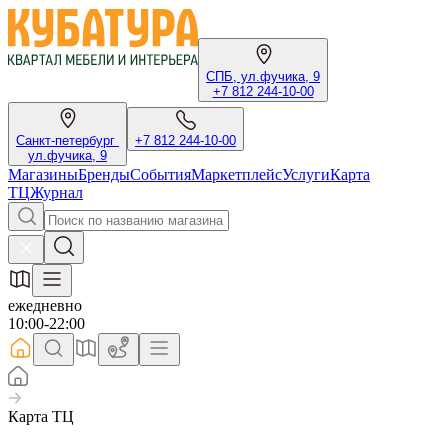
СПБ, ул.фучика, 9
+7 812 244-10-00
Санкт-петербург
+7 812 244-10-00
ул.фучика, 9
Магазины
Бренды
События
Маркетплейс
Услуги
Карта
ТЦ
Журнал
ежедневно
10:00-22:00
Карта ТЦ