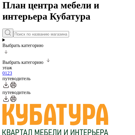
План центра мебели и
интерьера Кубатура
Выбрать категорию
Выбрать категорию
этаж
0
1
2
3
путеводитель
путеводитель