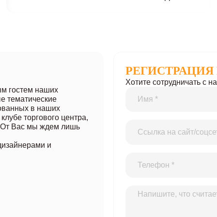
РЕГИСТРАЦИЯ 
Хотите сотрудничать с 
ым гостем наших
ые тематические
ованных в наших
 клубе торгового центра,
. От Вас мы ждем лишь
дизайнерами и