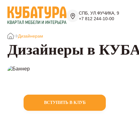
СПБ, УЛ.ФУЧИКА, 9
+7 812 244-10-00
Дизайнерам
Дизайнеры в КУБ
Дизайнерам
«Дизайн в К
Мы объединя
друга на но
ВСТУПИТЬ В КЛУБ