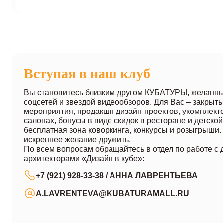
Вступая в наш клуб
Вы становитесь близким другом КУБАТУРЫ, желанн
соцсетей и звездой видеообзоров. Для Вас – закрыт
мероприятия, продакшн дизайн-проектов, укомплект
салонах, бонусы в виде скидок в ресторане и детской
бесплатная зона коворкинга, конкурсы и розыгрыши
искреннее желание дружить.
По всем вопросам обращайтесь в отдел по работе с 
архитекторами «Дизайн в кубе»:
+7 (921) 928-33-38
/ АННА ЛАВРЕНТЬЕВА
A.LAVRENTEVA@KUBATURAMALL.RU