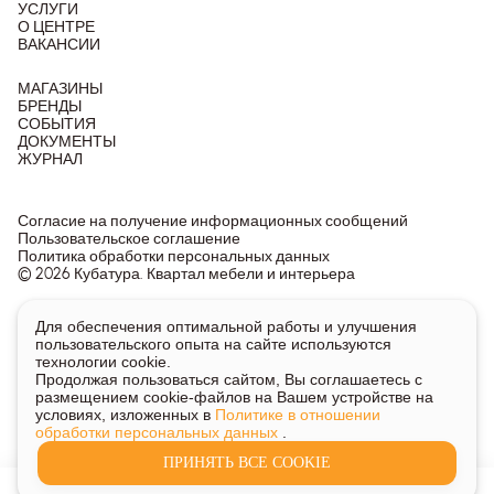
УСЛУГИ
О ЦЕНТРЕ
ВАКАНСИИ
МАГАЗИНЫ
БРЕНДЫ
СОБЫТИЯ
ДОКУМЕНТЫ
ЖУРНАЛ
Согласие на получение информационных сообщений
Пользовательское соглашение
Политика обработки персональных данных
© 2026 Кубатура. Квартал мебели и интерьера
Информация о товарах и ценах на сайте не является
Для обеспечения оптимальной работы и улучшения
публичной офертой, носит исключительно информационный
пользовательского опыта на сайте используются
характер.
технологии cookie.
Для получения подробной информации о наличии и стоимости
Продолжая пользоваться сайтом, Вы соглашаетесь с
указанных товаров и услуг напишите или позвоните нам.
размещением cookie-файлов на Вашем устройстве на
условиях, изложенных в
Политике в отношении
обработки персональных данных
.
ПРИНЯТЬ ВСЕ COOKIE