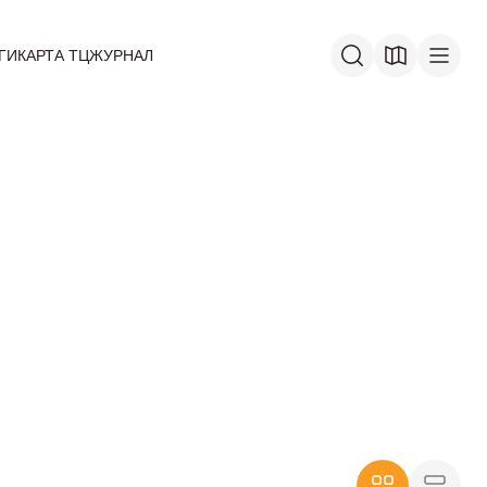
ГИ
КАРТА ТЦ
ЖУРНАЛ