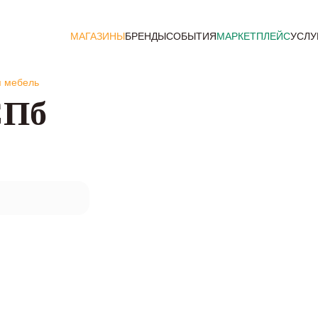
МАГАЗИНЫ
БРЕНДЫ
СОБЫТИЯ
МАРКЕТПЛЕЙС
УСЛУ
 мебель
СПб