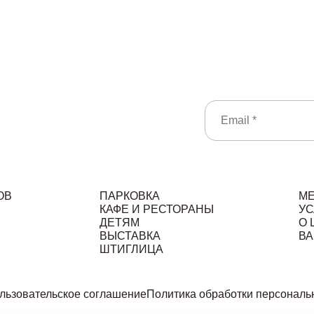
ОВ
ПАРКОВКА
М
КАФЕ И РЕСТОРАНЫ
УС
ДЕТЯМ
О 
ВЫСТАВКА
ВА
ШТИГЛИЦА
льзовательское соглашение
Политика обработки персональ