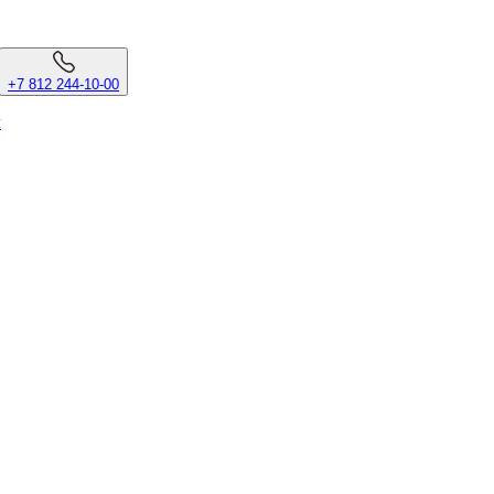
+7 812 244-10-00
л