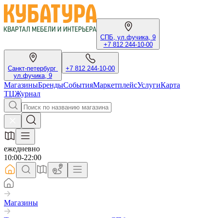
СПБ, ул.фучика, 9
+7 812 244-10-00
Санкт-петербург
+7 812 244-10-00
ул.фучика, 9
Магазины
Бренды
События
Маркетплейс
Услуги
Карта
ТЦ
Журнал
ежедневно
10:00-22:00
Магазины