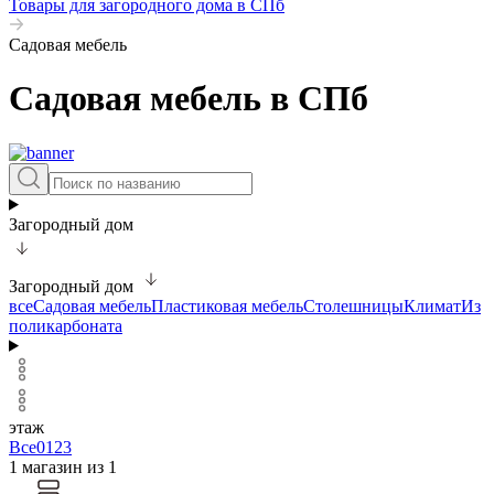
Товары для загородного дома в СПб
Садовая мебель
Садовая мебель в СПб
Загородный дом
Загородный дом
все
Садовая мебель
Пластиковая мебель
Столешницы
Климат
Из
поликарбоната
этаж
Все
0
1
2
3
1 магазин из 1