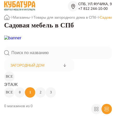
СПБ, УЛ.ФУЧИКА, 9
+7 812 244-10-00
Магазины
Товары для загородного дома в СПб
Садовая 
Садовая мебель в СПб
ЗАГОРОДНЫЙ ДОМ
ВСЕ
ЭТАЖ
ВСЕ
0
1
2
3
0 магазинов из 0