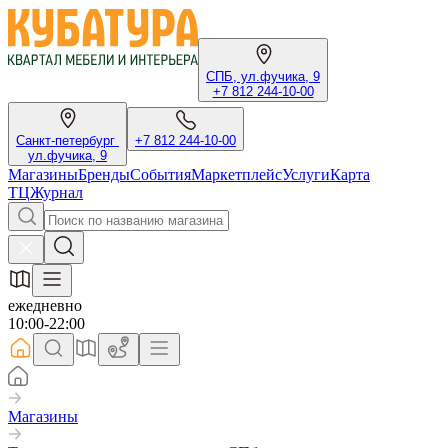
СПБ, ул.фучика, 9
+7 812 244-10-00
Санкт-петербург
+7 812 244-10-00
ул.фучика, 9
Магазины
Бренды
События
Маркетплейс
Услуги
Карта
ТЦ
Журнал
ежедневно
10:00-22:00
Магазины