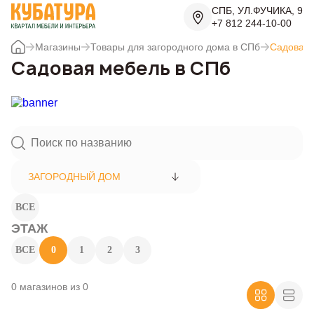
СПБ, УЛ.ФУЧИКА, 9
+7 812 244-10-00
Магазины
Товары для загородного дома в СПб
Садовая 
Садовая мебель в СПб
ЗАГОРОДНЫЙ ДОМ
ВСЕ
ЭТАЖ
ВСЕ
0
1
2
3
0 магазинов из 0