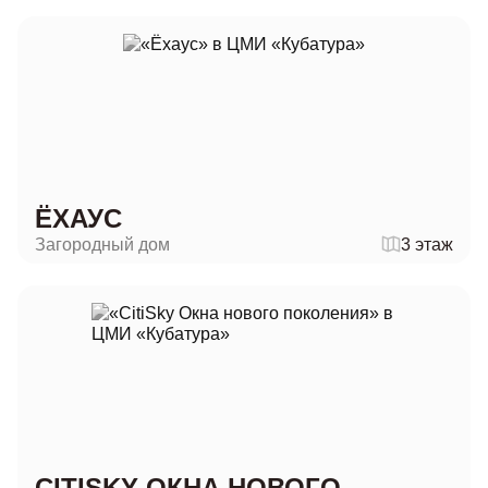
ЁХАУС
Загородный дом
3 этаж
CITISKY ОКНА НОВОГО