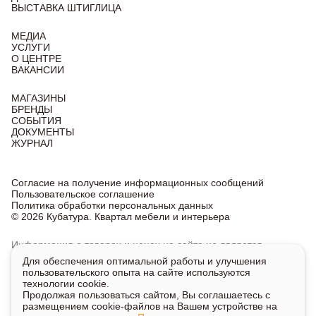
ВЫСТАВКА ШТИГЛИЦА
МЕДИА
УСЛУГИ
О ЦЕНТРЕ
ВАКАНСИИ
МАГАЗИНЫ
БРЕНДЫ
СОБЫТИЯ
ДОКУМЕНТЫ
ЖУРНАЛ
Согласие на получение информационных сообщений
Пользовательское соглашение
Политика обработки персональных данных
© 2026 Кубатура. Квартал мебели и интерьера
Информация о товарах и ценах на сайте не является
публичной офертой, носит исключительно информационный
Для обеспечения оптимальной работы и улучшения
характер.
пользовательского опыта на сайте используются
Для получения подробной информации о наличии
технологии cookie.
и стоимости указанных товаров и услуг напишите или
Продолжая пользоваться сайтом, Вы соглашаетесь с
позвоните нам.
размещением cookie-файлов на Вашем устройстве на