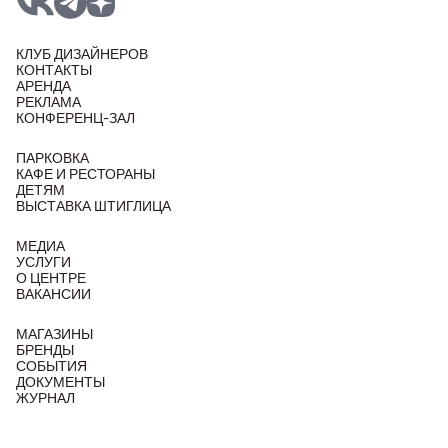
КЛУБ ДИЗАЙНЕРОВ
КОНТАКТЫ
АРЕНДА
РЕКЛАМА
КОНФЕРЕНЦ-ЗАЛ
ПАРКОВКА
КАФЕ И РЕСТОРАНЫ
ДЕТЯМ
ВЫСТАВКА ШТИГЛИЦА
МЕДИА
УСЛУГИ
О ЦЕНТРЕ
ВАКАНСИИ
МАГАЗИНЫ
БРЕНДЫ
СОБЫТИЯ
ДОКУМЕНТЫ
ЖУРНАЛ