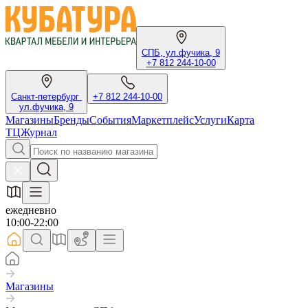
СПБ, ул.фучика, 9
+7 812 244-10-00
Санкт-петербург
+7 812 244-10-00
ул.фучика, 9
Магазины
Бренды
События
Маркетплейс
Услуги
Карта
ТЦ
Журнал
ежедневно
10:00-22:00
Магазины