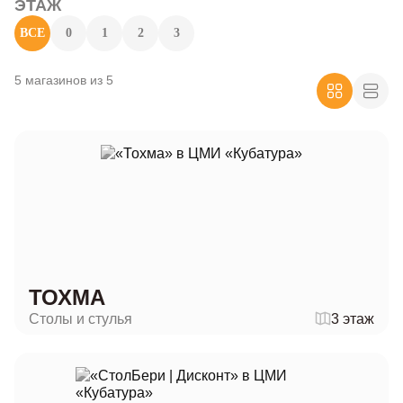
ЭТАЖ
ВСЕ
0
1
2
3
5 магазинов из 5
ТОХМА
Столы и стулья
3 этаж