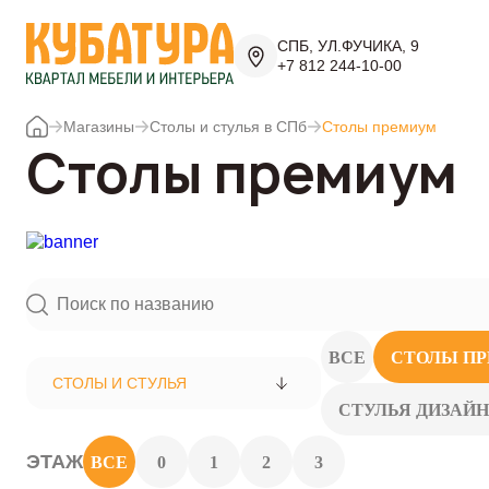
СПБ, УЛ.ФУЧИКА, 9
+7 812 244-10-00
Магазины
Столы и стулья в СПб
Столы премиум
Столы премиум
ВСЕ
СТОЛЫ П
СТОЛЫ И СТУЛЬЯ
СТУЛЬЯ ДИЗАЙ
ЭТАЖ
ВСЕ
0
1
2
3