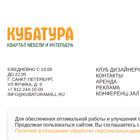
ЕЖЕДНЕВНО С 10:00
КЛУБ ДИЗАЙНЕР
ДО 22:00
КОНТАКТЫ
Г. САНКТ-ПЕТЕРБУРГ,
АРЕНДА
УЛ.ФУЧИКА, Д. 9
РЕКЛАМА
+7 812 244-10-00
КОНФЕРЕНЦ-ЗАЛ
INFO@KUBATURAMALL.RU
Согласие на получение информационных сообщений
По
Для обеспечения оптимальной работы и улучшения по
© 2026 Кубатура. Квартал мебели и интерьера
Продолжая пользоваться сайтом, Вы соглашаетесь с
Информация о товарах и ценах на сайте не является публичн
Политике в отношении обработки персональных да
Для получения подробной информации о наличии и стоимости у