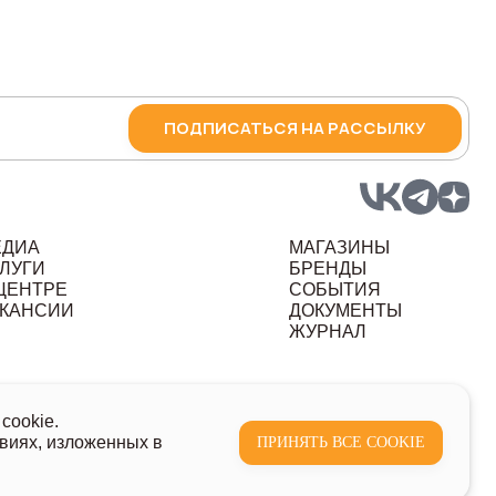
ПОДПИСАТЬСЯ НА РАССЫЛКУ
ЕДИА
МАГАЗИНЫ
ЛУГИ
БРЕНДЫ
ЦЕНТРЕ
СОБЫТИЯ
КАНСИИ
ДОКУМЕНТЫ
ЖУРНАЛ
ных данных
cookie.
виях, изложенных в
ПРИНЯТЬ ВСЕ COOKIE