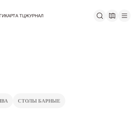
ГИ
КАРТА ТЦ
ЖУРНАЛ
ИВА
СТОЛЫ БАРНЫЕ