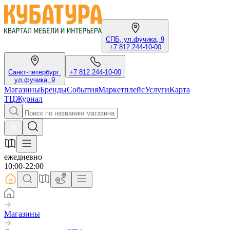
СПБ, ул.фучика, 9
+7 812 244-10-00
Санкт-петербург
+7 812 244-10-00
ул.фучика, 9
Магазины
Бренды
События
Маркетплейс
Услуги
Карта
ТЦ
Журнал
ежедневно
10:00-22:00
Магазины