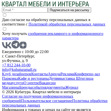
Подписаться на рассылку
Даю согласие на обработку персональных данных в
соответствии с
Политикой обработки персональных данных
Хочу получать
сообщения рекламного и информационного
характера
Ежедневно с 10:00 до 22:00
г. Санкт-Петербург,
ул.Фучика, д. 9
+7 812 244-10-00
info@kubaturamall.ru
Клуб дизайнеров
Контакты
Аренда
Реклама
Конференц-зал
Парковка
Кафе и рестораны
Детям
выставка Штиглица
медиа
услуги
О центре
Вакансии
Магазины
Бренды
события
документы
Журнал
© 2026 Кубатура. Квартал мебели и интерьера
Согласие на получение информационных
сообщений
Пользовательское соглашение
Политика обработки
персональных данных
Информация о товарах и ценах на сайте не является