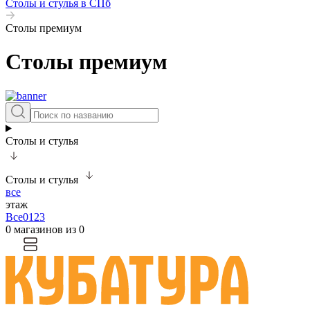
Столы и стулья в СПб
Столы премиум
Столы премиум
Столы и стулья
Столы и стулья
все
этаж
Все
0
1
2
3
0 магазинов из 0