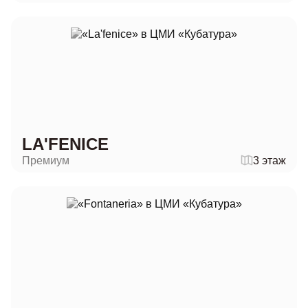
LA'FENICE
Премиум
3 этаж