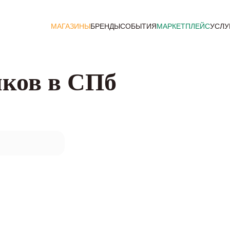
МАГАЗИНЫ
БРЕНДЫ
СОБЫТИЯ
МАРКЕТПЛЕЙС
УСЛУ
иков в СПб