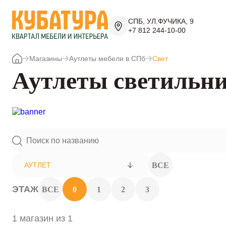
СПБ, УЛ.ФУЧИКА, 9
+7 812 244-10-00
Магазины
Аутлеты мебели в СПб
Свет
Аутлеты светильн
ВСЕ
АУТЛЕТ
ЭТАЖ
ВСЕ
0
1
2
3
1 магазин из 1