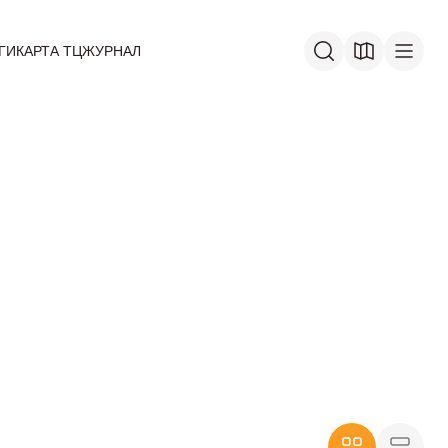
ГИ
КАРТА ТЦ
ЖУРНАЛ