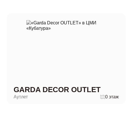
GARDA DECOR OUTLET
Аутлет
0 этаж