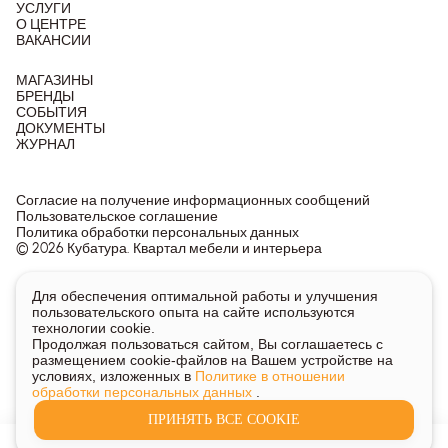
УСЛУГИ
О ЦЕНТРЕ
ВАКАНСИИ
МАГАЗИНЫ
БРЕНДЫ
СОБЫТИЯ
ДОКУМЕНТЫ
ЖУРНАЛ
Согласие на получение информационных сообщений
Пользовательское соглашение
Политика обработки персональных данных
© 2026 Кубатура. Квартал мебели и интерьера
Информация о товарах и ценах на сайте не является
Для обеспечения оптимальной работы и улучшения
публичной офертой, носит исключительно информационный
пользовательского опыта на сайте используются
характер.
технологии cookie.
Для получения подробной информации о наличии и стоимости
Продолжая пользоваться сайтом, Вы соглашаетесь с
указанных товаров и услуг напишите или позвоните нам.
размещением cookie-файлов на Вашем устройстве на
условиях, изложенных в
Политике в отношении
обработки персональных данных
.
ПРИНЯТЬ ВСЕ COOKIE