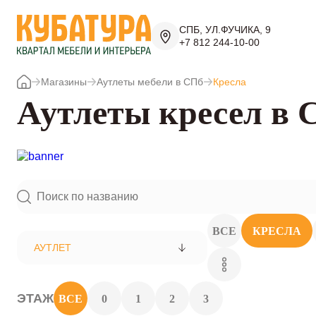
СПБ, УЛ.ФУЧИКА, 9
+7 812 244-10-00
Магазины
Аутлеты мебели в СПб
Кресла
Аутлеты кресел в 
ВСЕ
КРЕСЛА
АУТЛЕТ
ЭТАЖ
ВСЕ
0
1
2
3