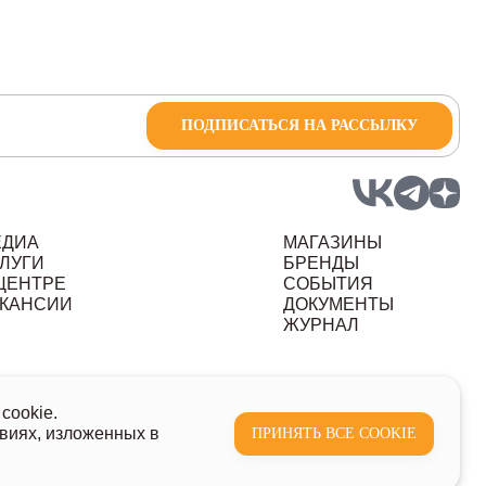
ПОДПИСАТЬСЯ НА РАССЫЛКУ
ЕДИА
МАГАЗИНЫ
ЛУГИ
БРЕНДЫ
ЦЕНТРЕ
СОБЫТИЯ
КАНСИИ
ДОКУМЕНТЫ
ЖУРНАЛ
ных данных
cookie.
виях, изложенных в
ПРИНЯТЬ ВСЕ COOKIE