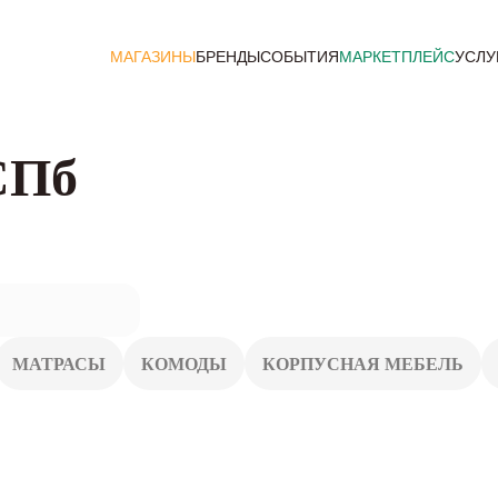
МАГАЗИНЫ
БРЕНДЫ
СОБЫТИЯ
МАРКЕТПЛЕЙС
УСЛУ
СПб
МАТРАСЫ
КОМОДЫ
КОРПУСНАЯ МЕБЕЛЬ