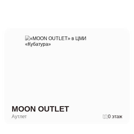
MOON OUTLET
Аутлет
0 этаж