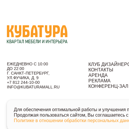
ЕЖЕДНЕВНО С 10:00
КЛУБ ДИЗАЙНЕР
ДО 22:00
КОНТАКТЫ
Г. САНКТ-ПЕТЕРБУРГ,
АРЕНДА
УЛ.ФУЧИКА, Д. 9
РЕКЛАМА
+7 812 244-10-00
КОНФЕРЕНЦ-ЗАЛ
INFO@KUBATURAMALL.RU
Согласие на получение информационных сообщений
По
Для обеспечения оптимальной работы и улучшения по
© 2026 Кубатура. Квартал мебели и интерьера
Продолжая пользоваться сайтом, Вы соглашаетесь с
Информация о товарах и ценах на сайте не является публичн
Политике в отношении обработки персональных да
Для получения подробной информации о наличии и стоимости у