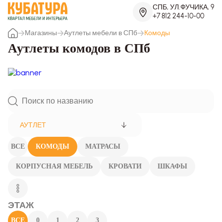
СПБ, УЛ.ФУЧИКА, 9
+7 812 244-10-00
Магазины
Аутлеты мебели в СПб
Комоды
Аутлеты комодов в СПб
АУТЛЕТ
ВСЕ
КОМОДЫ
МАТРАСЫ
КОРПУСНАЯ МЕБЕЛЬ
КРОВАТИ
ШКАФЫ
ЭТАЖ
ВСЕ
0
1
2
3