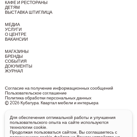
КАФЕ И РЕСТОРАНЫ
ДЕТЯМ
ВЫСТАВКА ШТИГЛИЦА
МЕДИА
УСЛУГИ
О ЦЕНТРЕ
ВАКАНСИИ
МАГАЗИНЫ
БРЕНДЫ
СОБЫТИЯ
ДОКУМЕНТЫ
ЖУРНАЛ
Согласие на получение информационных сообщений
Пользовательское соглашение
Политика обработки персональных данных
© 2026 Кубатура. Квартал мебели и интерьера
Информация о товарах и ценах на сайте не является
Для обеспечения оптимальной работы и улучшения
публичной офертой, носит исключительно информационный
пользовательского опыта на сайте используются
характер.
технологии cookie.
Для получения подробной информации о наличии и стоимости
Продолжая пользоваться сайтом, Вы соглашаетесь с
указанных товаров и услуг напишите или позвоните нам.