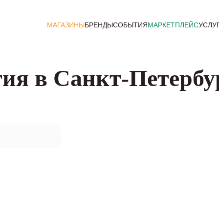
МАГАЗИНЫ
БРЕНДЫ
СОБЫТИЯ
МАРКЕТПЛЕЙС
УСЛУ
ия в Санкт-Петербу