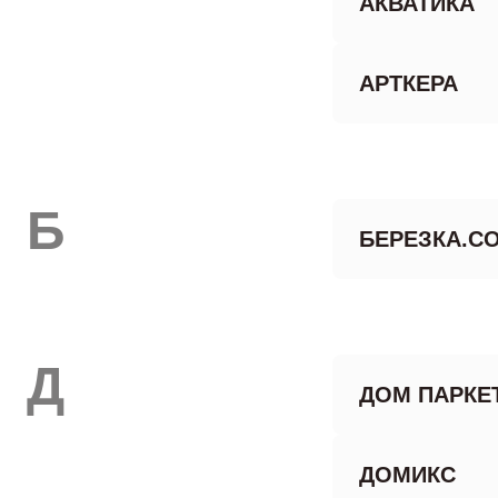
АКВАТИКА
АРТКЕРА
Б
БЕРЕЗКА.C
Д
ДОМ ПАРКЕ
ДОМИКС