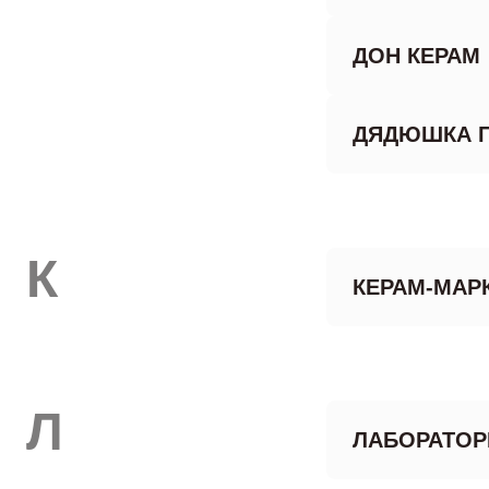
ДОН КЕРАМ
ДЯДЮШКА 
К
КЕРАМ-МАР
Л
ЛАБОРАТОР