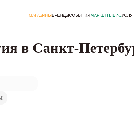
МАГАЗИНЫ
БРЕНДЫ
СОБЫТИЯ
МАРКЕТПЛЕЙС
УСЛУ
ия в Санкт-Петербу
Ы