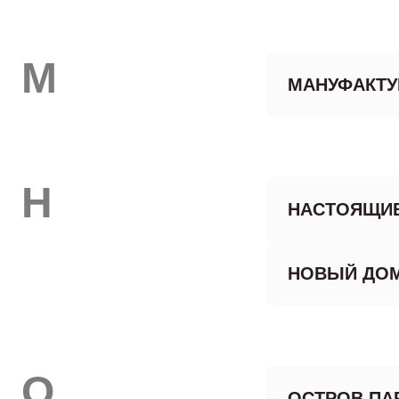
М
МАНУФАКТУ
Н
НАСТОЯЩИ
НОВЫЙ ДО
О
ОСТРОВ ПА