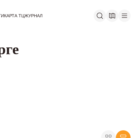
ГИ
КАРТА ТЦ
ЖУРНАЛ
рге