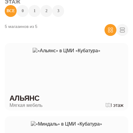
ЭТАЖ
ВСЕ
0
1
2
3
5 магазинов из 5
АЛЬЯНС
Мягкая мебель
1 этаж