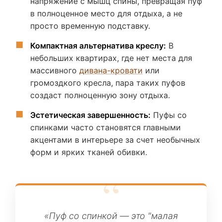
напряжение с мышц спины, превращая пуф
в полноценное место для отдыха, а не
просто временную подставку.
Компактная альтернатива креслу:
В
небольших квартирах, где нет места для
массивного
дивана-кровати
или
громоздкого кресла, пара таких пуфов
создаст полноценную зону отдыха.
Эстетическая завершенность:
Пуфы со
спинками часто становятся главными
акцентами в интерьере за счет необычных
форм и ярких тканей обивки.
«Пуф со спинкой — это "малая