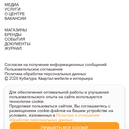
МЕДИА
УСЛУГИ
О ЦЕНТРЕ
ВАКАНСИИ
МАГАЗИНЫ
БРЕНДЫ
СОБЫТИЯ
ДОКУМЕНТЫ
ЖУРНАЛ
Согласие на получение информационных сообщений
Пользовательское соглашение
Политика обработки персональных данных
© 2026 Кубатура. Квартал мебели и интерьера
Информация о товарах и ценах на сайте не является
Для обеспечения оптимальной работы и улучшения
публичной офертой, носит исключительно информационный
пользовательского опыта на сайте используются
характер.
технологии cookie.
Для получения подробной информации о наличии и стоимости
Продолжая пользоваться сайтом, Вы соглашаетесь с
указанных товаров и услуг напишите или позвоните нам.
размещением cookie-файлов на Вашем устройстве на
условиях, изложенных в
Политике в отношении
обработки персональных данных
.
ПРИНЯТЬ ВСЕ COOKIE