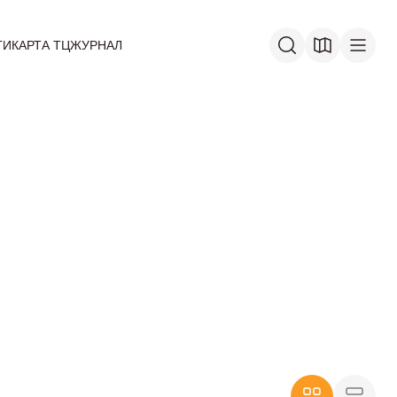
ГИ
КАРТА ТЦ
ЖУРНАЛ