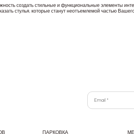
жность создать стильные и функциональные элементы интер
казать стулья, которые станут неотъемлемой частью Вашег
ОВ
ПАРКОВКА
М