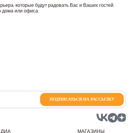
ьера, которые будут радовать Вас и Ваших гостей.
о дома или офиса.
ПОДПИСАТЬСЯ НА РАССЫЛКУ
ЕДИА
МАГАЗИНЫ