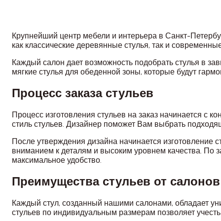
Крупнейший центр мебели и интерьера в Санкт-Петербу
как классические деревянные стулья, так и современны
Каждый салон дает возможность подобрать стулья в за
мягкие стулья для обеденной зоны, которые будут гарм
Процесс заказа стульев
Процесс изготовления стульев на заказ начинается с ко
стиль стульев. Дизайнер поможет Вам выбрать подходящ
После утверждения дизайна начинается изготовление с
вниманием к деталям и высоким уровнем качества. По з
максимальное удобство.
Преимущества стульев от салоно
Каждый стул, созданный нашими салонами, обладает ун
стульев по индивидуальным размерам позволяет учесть 