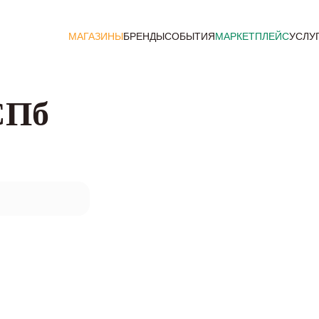
МАГАЗИНЫ
БРЕНДЫ
СОБЫТИЯ
МАРКЕТПЛЕЙС
УСЛУ
СПб