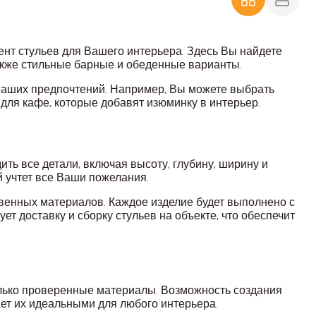
нт стульев для Вашего интерьера. Здесь Вы найдете
также стильные барные и обеденные варианты.
 Ваших предпочтений. Например, Вы можете выбрать
 для кафе, которые добавят изюминку в интерьер.
ить все детали, включая высоту, глубину, ширину и
й учтет все Ваши пожелания.
венных материалов. Каждое изделие будет выполнено с
т доставку и сборку стульев на объекте, что обеспечит
олько проверенные материалы. Возможность создания
ет их идеальными для любого интерьера.