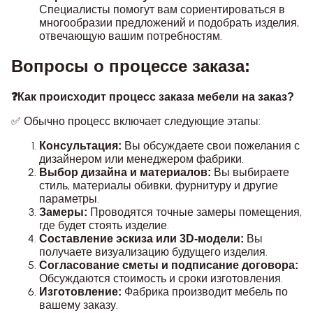
Специалисты помогут вам сориентироваться в
многообразии предложений и подобрать изделия,
отвечающую вашим потребностям.
Вопросы о процессе заказа:
❓Как происходит процесс заказа мебели на заказ?
✅ Обычно процесс включает следующие этапы:
Вы обсуждаете свои пожелания с
Консультация:
дизайнером или менеджером фабрики.
Вы выбираете
Выбор дизайна и материалов:
стиль, материалы обивки, фурнитуру и другие
параметры.
Проводятся точные замеры помещения,
Замеры:
где будет стоять изделие.
Вы
Составление эскиза или 3D-модели:
получаете визуализацию будущего изделия.
Согласование сметы и подписание договора:
Обсуждаются стоимость и сроки изготовления.
Фабрика производит мебель по
Изготовление:
вашему заказу.