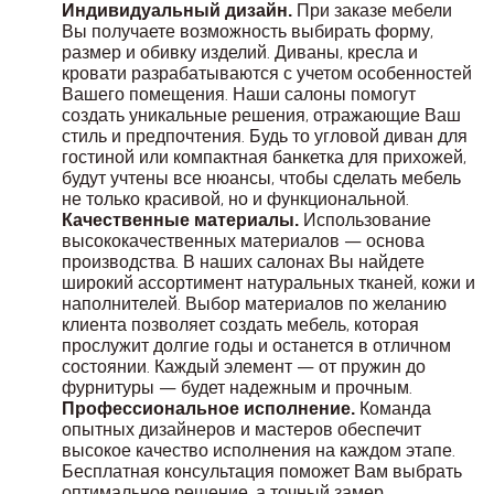
При заказе мебели
Индивидуальный дизайн.
Вы получаете возможность выбирать форму,
размер и обивку изделий. Диваны, кресла и
кровати разрабатываются с учетом особенностей
Вашего помещения. Наши салоны помогут
создать уникальные решения, отражающие Ваш
стиль и предпочтения. Будь то угловой диван для
гостиной или компактная банкетка для прихожей,
будут учтены все нюансы, чтобы сделать мебель
не только красивой, но и функциональной.
Использование
Качественные материалы.
высококачественных материалов — основа
производства. В наших салонах Вы найдете
широкий ассортимент натуральных тканей, кожи и
наполнителей. Выбор материалов по желанию
клиента позволяет создать мебель, которая
прослужит долгие годы и останется в отличном
состоянии. Каждый элемент — от пружин до
фурнитуры — будет надежным и прочным.
Команда
Профессиональное исполнение.
опытных дизайнеров и мастеров обеспечит
высокое качество исполнения на каждом этапе.
Бесплатная консультация поможет Вам выбрать
оптимальное решение, а точный замер