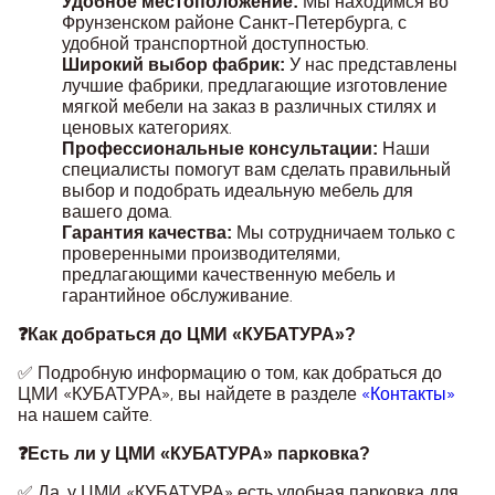
Мы находимся во
Удобное местоположение:
Фрунзенском районе Санкт-Петербурга, с
удобной транспортной доступностью.
У нас представлены
Широкий выбор фабрик:
лучшие фабрики, предлагающие изготовление
мягкой мебели на заказ в различных стилях и
ценовых категориях.
Наши
Профессиональные консультации:
специалисты помогут вам сделать правильный
выбор и подобрать идеальную мебель для
вашего дома.
Мы сотрудничаем только с
Гарантия качества:
проверенными производителями,
предлагающими качественную мебель и
гарантийное обслуживание.
❓Как добраться до ЦМИ «КУБАТУРА»?
✅ Подробную информацию о том, как добраться до
ЦМИ «КУБАТУРА», вы найдете в разделе
«Контакты»
на нашем сайте.
❓Есть ли у ЦМИ «КУБАТУРА» парковка?
✅ Да, у ЦМИ «КУБАТУРА» есть удобная парковка для