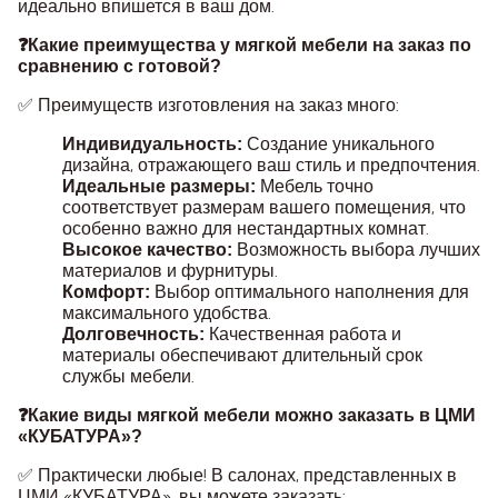
идеально впишется в ваш дом.
❓Какие преимущества у мягкой мебели на заказ по
сравнению с готовой?
✅ Преимуществ изготовления на заказ много:
Создание уникального
Индивидуальность:
дизайна, отражающего ваш стиль и предпочтения.
Мебель точно
Идеальные размеры:
соответствует размерам вашего помещения, что
особенно важно для нестандартных комнат.
Возможность выбора лучших
Высокое качество:
материалов и фурнитуры.
Выбор оптимального наполнения для
Комфорт:
максимального удобства.
Качественная работа и
Долговечность:
материалы обеспечивают длительный срок
службы мебели.
❓Какие виды мягкой мебели можно заказать в ЦМИ
«КУБАТУРА»?
✅ Практически любые! В салонах, представленных в
ЦМИ «КУБАТУРА», вы можете заказать: