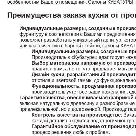
особенностям Вашего помещения. Салоны КУБАТУРЫ га
Преимущества заказа кухни от пр
Индивидуальные размеры, созданные произв
фурнитуру в соответствии с Вашими предпочтениям
позволяет разработать уникальный гарнитур, кото
или классическую с барной стойкой, салоны КУБА
Индивидуальные размеры, созданные пр
Производитель в «Кубатуре» адаптирует кажды
Выбор материалов напрямую от производ
нравится вам, а не то, что предлагает магази
Дизайн кухни, разработанный производи
от стиля и цветовой гаммы до функционально
Функциональность, продуманная произво
производитель учтет все ваши пожелания, сд
Гарантия качества, обеспечиваемая фабрикой
включая натуральную древесину и разнообразные ф
привлекательной, но и долговечной. Производите
Контроль качества на производстве:
Заказ
каждой детали находится под строгим контро
Гарантийное обслуживание от производите
процесс решения любых проблем.