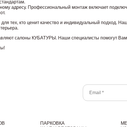
 стандартам.
ному адресу. Профессиональный монтаж включает подключе
от.
 для тех, кто ценит качество и индивидуальный подход. Н
терьера.
тавляют салоны КУБАТУРЫ. Наши специалисты помогут Вам 
ты!
ОВ
ПАРКОВКА
М