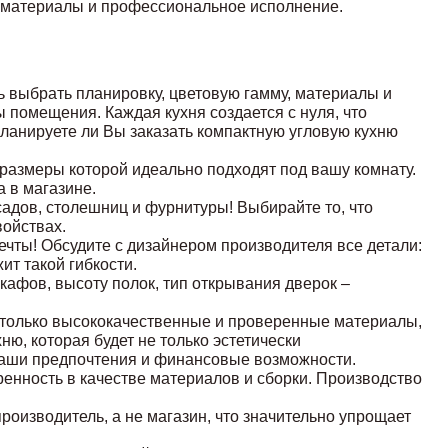
материалы и профессиональное исполнение.
 выбрать планировку, цветовую гамму, материалы и
помещения. Каждая кухня создается с нуля, что
планируете ли Вы заказать компактную угловую кухню
 размеры которой идеально подходят под вашу комнату.
 в магазине.
дов, столешниц и фурнитуры! Выбирайте то, что
войствах.
чты! Обсудите с дизайнером производителя все детали:
т такой гибкости.
афов, высоту полок, тип открывания дверок –
только высококачественные и проверенные материалы,
, которая будет не только эстетически
Ваши предпочтения и финансовые возможности.
енность в качестве материалов и сборки. Производство
роизводитель, а не магазин, что значительно упрощает