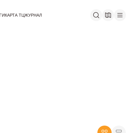
ГИ
КАРТА ТЦ
ЖУРНАЛ