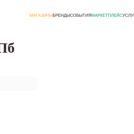
МАГАЗИНЫ
БРЕНДЫ
СОБЫТИЯ
МАРКЕТПЛЕЙС
УСЛУ
СПб