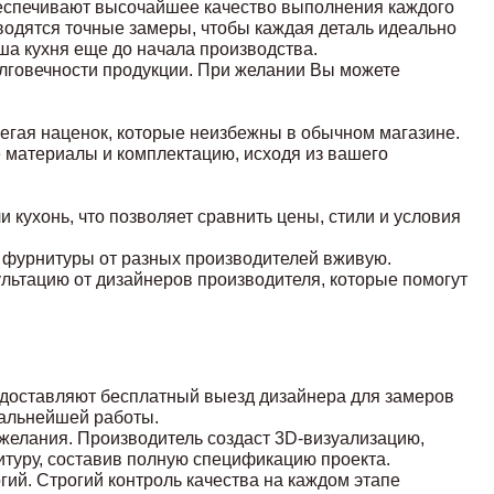
еспечивают высочайшее качество выполнения каждого
оводятся точные замеры, чтобы каждая деталь идеально
ша кухня еще до начала производства.
олговечности продукции. При желании Вы можете
егая наценок, которые неизбежны в обычном магазине.
материалы и комплектацию, исходя из вашего
кухонь, что позволяет сравнить цены, стили и условия
 фурнитуры от разных производителей вживую.
ьтацию от дизайнеров производителя, которые помогут
доставляют бесплатный выезд дизайнера для замеров
дальнейшей работы.
ожелания. Производитель создаст 3D-визуализацию,
итуру, составив полную спецификацию проекта.
ий. Строгий контроль качества на каждом этапе