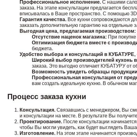
Профессиональное исполнение.
С нашими сало
заказа. На этапе консультации предлагается бесп
вписывалась в Ваше пространство. С помощью 3D-
Гарантия качества.
Все кухни сопровождаются дли
заказать дополнительную гарантию на отдельные э
Выгодная цена, предлагаемая производством:
Отсутствие наценок магазина:
При покупке
Оптимизация бюджета вместе с производ
бюджета.
Удобство выбора и консультаций в КУБАТУРЕ,
Широкий выбор производителей кухонь в
заказа. Это выгодно отличает КУБАТУРУ от о
Возможность увидеть образцы продукции
Профессиональная консультация от пред
вам создать идеальную кухню. В обычном маг
Процесс заказа кухни
Консультация.
Связавшись с менеджером, Вы смо
и консультации на месте. В результате Вы получит
Проектирование.
После консультации начинается 
чтобы Вы могли увидеть, как будет выглядеть Ваш
Изготовление.
На этом этапе начинается произво