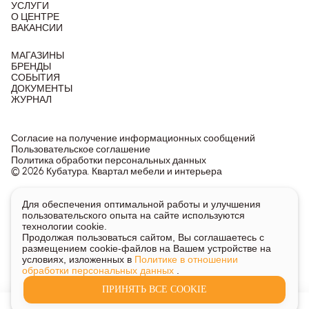
УСЛУГИ
О ЦЕНТРЕ
ВАКАНСИИ
МАГАЗИНЫ
БРЕНДЫ
СОБЫТИЯ
ДОКУМЕНТЫ
ЖУРНАЛ
Согласие на получение информационных сообщений
Пользовательское соглашение
Политика обработки персональных данных
© 2026 Кубатура. Квартал мебели и интерьера
Информация о товарах и ценах на сайте не является
Для обеспечения оптимальной работы и улучшения
публичной офертой, носит исключительно информационный
пользовательского опыта на сайте используются
характер.
технологии cookie.
Для получения подробной информации о наличии и стоимости
Продолжая пользоваться сайтом, Вы соглашаетесь с
указанных товаров и услуг напишите или позвоните нам.
размещением cookie-файлов на Вашем устройстве на
условиях, изложенных в
Политике в отношении
обработки персональных данных
.
ПРИНЯТЬ ВСЕ COOKIE