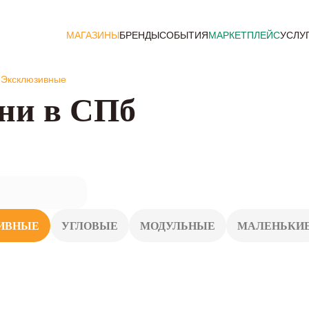
МАГАЗИНЫ
БРЕНДЫ
СОБЫТИЯ
МАРКЕТПЛЕЙС
УСЛУ
Эксклюзивные
ни в СПб
ИВНЫЕ
УГЛОВЫЕ
МОДУЛЬНЫЕ
МАЛЕНЬКИ