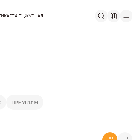
ГИ
КАРТА ТЦ
ЖУРНАЛ
Е
ПРЕМИУМ