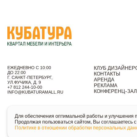
ЕЖЕДНЕВНО С 10:00
КЛУБ ДИЗАЙНЕР
ДО 22:00
КОНТАКТЫ
Г. САНКТ-ПЕТЕРБУРГ,
АРЕНДА
УЛ.ФУЧИКА, Д. 9
РЕКЛАМА
+7 812 244-10-00
КОНФЕРЕНЦ-ЗА
INFO@KUBATURAMALL.RU
Согласие на получение информационных сообщений
По
Для обеспечения оптимальной работы и улучшения по
© 2026 Кубатура. Квартал мебели и интерьера
Продолжая пользоваться сайтом, Вы соглашаетесь с
Информация о товарах и ценах на сайте не является публично
Политике в отношении обработки персональных да
Для получения подробной информации о наличии и стоимости ук