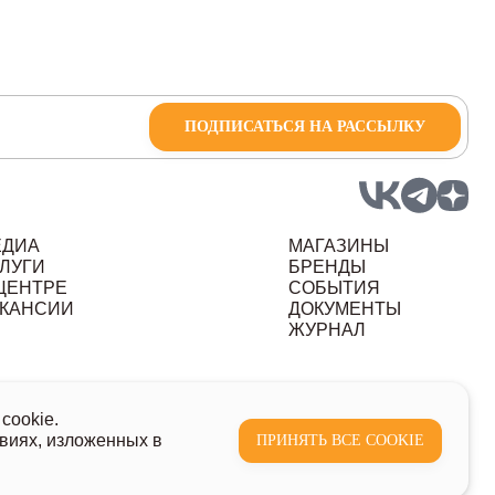
ПОДПИСАТЬСЯ НА РАССЫЛКУ
ЕДИА
МАГАЗИНЫ
ЛУГИ
БРЕНДЫ
ЦЕНТРЕ
СОБЫТИЯ
КАНСИИ
ДОКУМЕНТЫ
ЖУРНАЛ
ных данных
cookie.
виях, изложенных в
ПРИНЯТЬ ВСЕ COOKIE