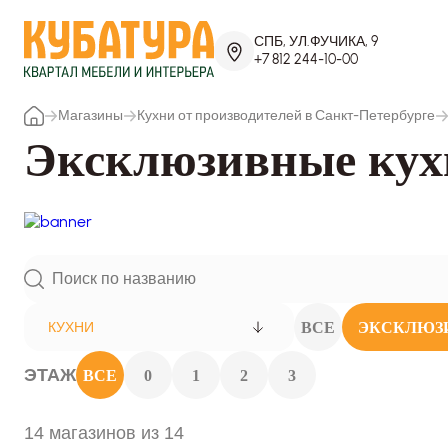
СПБ, УЛ.ФУЧИКА, 9
+7 812 244-10-00
Магазины
Кухни от производителей в Санкт-Петербурге
Эксклюзивные кух
ВСЕ
ЭКСКЛЮЗ
КУХНИ
ЭТАЖ
ВСЕ
0
1
2
3
14 магазинов из 14