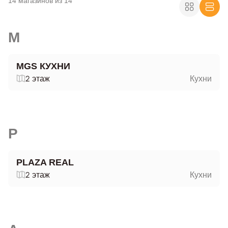
14 магазинов из 14
M
MGS КУХНИ
2 этаж
Кухни
P
PLAZA REAL
2 этаж
Кухни