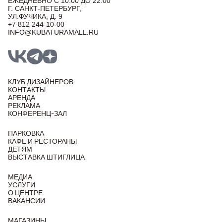
ЕЖЕДНЕВНО С 10:00 ДО 22:00
Г. САНКТ-ПЕТЕРБУРГ,
УЛ.ФУЧИКА, Д. 9
+7 812 244-10-00
INFO@KUBATURAMALL.RU
КЛУБ ДИЗАЙНЕРОВ
КОНТАКТЫ
АРЕНДА
РЕКЛАМА
КОНФЕРЕНЦ-ЗАЛ
ПАРКОВКА
КАФЕ И РЕСТОРАНЫ
ДЕТЯМ
ВЫСТАВКА ШТИГЛИЦА
МЕДИА
УСЛУГИ
О ЦЕНТРЕ
ВАКАНСИИ
МАГАЗИНЫ