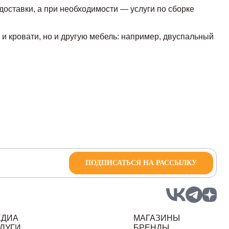
доставки, а при необходимости — услуги по сборке
и кровати, но и другую мебель: например, двуспальный
ПОДПИСАТЬСЯ НА РАССЫЛКУ
ЕДИА
МАГАЗИНЫ
ЛУГИ
БРЕНДЫ