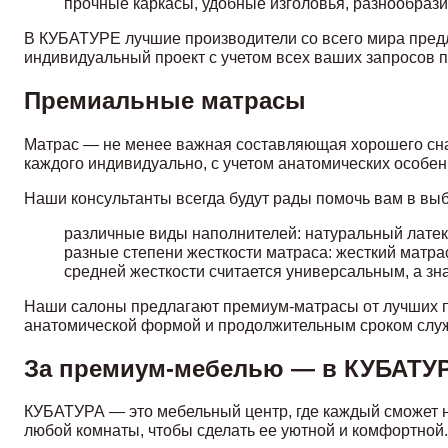
прочные каркасы, удобные изголовья, разнообразие
В КУБАТУРЕ лучшие производители со всего мира предла
индивидуальный проект с учетом всех ваших запросов п
Премиальные матрасы
Матрас — не менее важная составляющая хорошего сна. 
каждого индивидуально, с учетом анатомических особен
Наши консультанты всегда будут рады помочь вам в вы
различные виды наполнителей: натуральный латек
разные степени жесткости матраса: жесткий матра
средней жесткости считается универсальным, а зна
Наши салоны предлагают премиум-матрасы от лучших п
анатомической формой и продолжительным сроком слу
За премиум-мебелью — в КУБАТУ
КУБАТУРА — это мебельный центр, где каждый сможет 
любой комнаты, чтобы сделать ее уютной и комфортной.