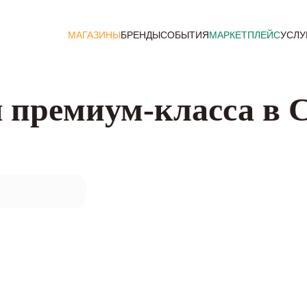
МАГАЗИНЫ
БРЕНДЫ
СОБЫТИЯ
МАРКЕТПЛЕЙС
УСЛУ
 премиум-класса в 