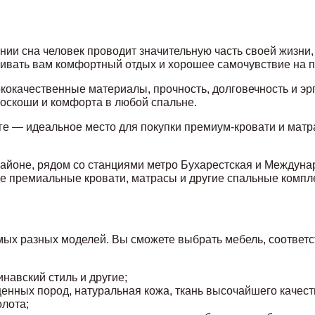
ии сна человек проводит значительную часть своей жизни, 
ечивать вам комфортный отдых и хорошее самочувствие на 
окачественные материалы, прочность, долговечность и эрг
оскоши и комфорта в любой спальне.
 — идеальное место для покупки премиум-кровати и матрас
 районе, рядом со станциями метро Бухарестская и Междун
е премиальные кровати, матрасы и другие спальные компл
ых разных моделей. Вы сможете выбрать мебель, соответ
инавский стиль и другие;
нных пород, натуральная кожа, ткань высочайшего качест
олота;