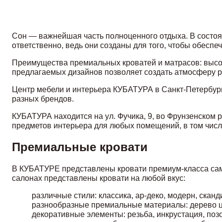
Сон — важнейшая часть полноценного отдыха. В состоян
ответственно, ведь они созданы для того, чтобы обесп
Преимущества премиальных кроватей и матрасов: высок
предлагаемых дизайнов позволяет создать атмосферу р
Центр мебели и интерьера КУБАТУРА в Санкт-Петербурге
разных брендов.
КУБАТУРА находится на ул. Фучика, 9, во Фрунзенском
предметов интерьера для любых помещений, в том числ
Премиальные кровати
В КУБАТУРЕ представлены кровати премиум-класса сам
салонах представлены кровати на любой вкус:
различные стили: классика, ар-деко, модерн, сканд
разнообразные премиальные материалы: дерево це
декоративные элементы: резьба, инкрустация, поз