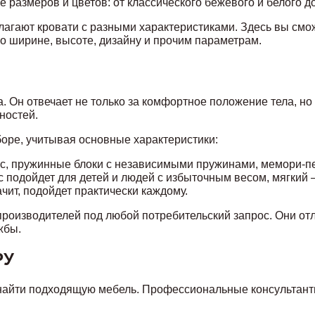
 размеров и цветов: от классического бежевого и белого до
гают кровати с разными характеристиками. Здесь вы смож
о ширине, высоте, дизайну и прочим параметрам.
Он отвечает не только за комфортное положение тела, но и
ностей.
боре, учитывая основные характеристики:
с, пружинные блоки с независимыми пружинами, мемори-пе
с подойдет для детей и людей с избыточным весом, мягкий
чит, подойдет практически каждому.
роизводителей под любой потребительский запрос. Они от
жбы.
РУ
найти подходящую мебель. Профессиональные консультант