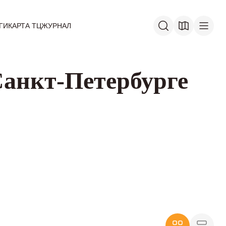
ГИ
КАРТА ТЦ
ЖУРНАЛ
Санкт-Петербурге