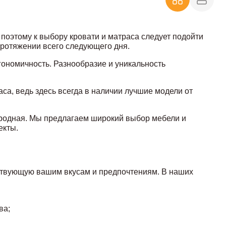
поэтому к выбору кровати и матраса следует подойти
протяжении всего следующего дня.
ономичность. Разнообразие и уникальность
а, ведь здесь всегда в наличии лучшие модели от
ародная. Мы предлагаем широкий выбор мебели и
екты.
ствующую вашим вкусам и предпочтениям. В наших
ва;