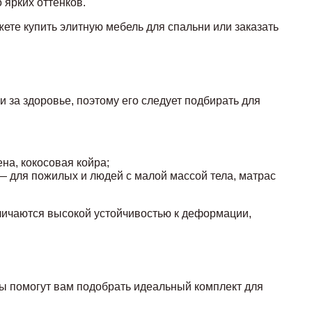
 ярких оттенков.
ете купить элитную мебель для спальни или заказать
 за здоровье, поэтому его следует подбирать для
на, кокосовая койра;
 — для пожилых и людей с малой массой тела, матрас
личаются высокой устойчивостью к деформации,
ы помогут вам подобрать идеальный комплект для