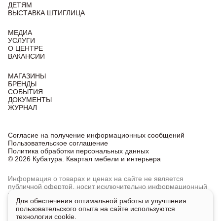
ДЕТЯМ
ВЫСТАВКА ШТИГЛИЦА
МЕДИА
УСЛУГИ
О ЦЕНТРЕ
ВАКАНСИИ
МАГАЗИНЫ
БРЕНДЫ
СОБЫТИЯ
ДОКУМЕНТЫ
ЖУРНАЛ
Согласие на получение информационных сообщений
Пользовательское соглашение
Политика обработки персональных данных
© 2026 Кубатура. Квартал мебели и интерьера
Информация о товарах и ценах на сайте не является
публичной офертой, носит исключительно информационный
характер.
Для обеспечения оптимальной работы и улучшения
Для получения подробной информации о наличии
пользовательского опыта на сайте используются
и стоимости указанных товаров и услуг напишите или
технологии cookie.
позвоните нам.