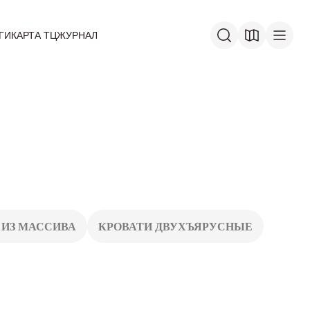
ГИ
КАРТА ТЦ
ЖУРНАЛ
 ИЗ МАССИВА
КРОВАТИ ДВУХЪЯРУСНЫЕ