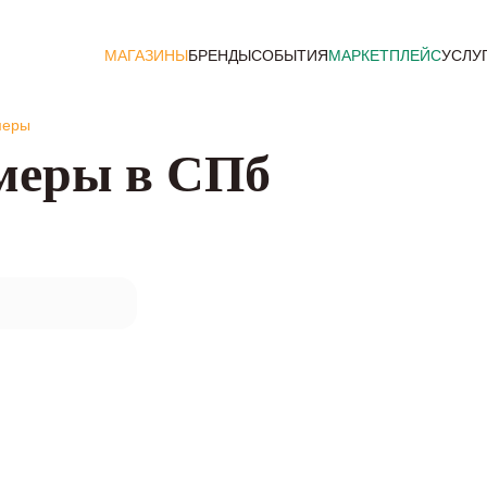
МАГАЗИНЫ
БРЕНДЫ
СОБЫТИЯ
МАРКЕТПЛЕЙС
УСЛУ
меры
меры в СПб