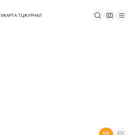
ГИ
КАРТА ТЦ
ЖУРНАЛ