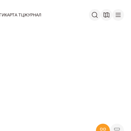
ГИ
КАРТА ТЦ
ЖУРНАЛ