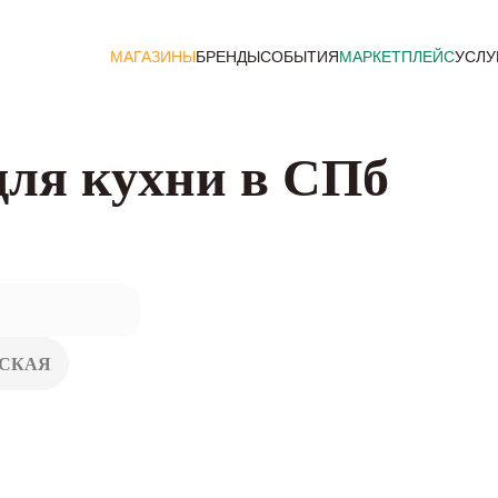
МАГАЗИНЫ
БРЕНДЫ
СОБЫТИЯ
МАРКЕТПЛЕЙС
УСЛУ
для кухни в СПб
РСКАЯ