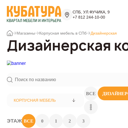
СПБ, УЛ.ФУЧИКА, 9
+7 812 244-10-00
Магазины
Корпусная мебель в СПб
Дизайнерская
Дизайнерская к
ВСЕ
ДИЗАЙНЕ
КОРПУСНАЯ МЕБЕЛЬ
ЭТАЖ
ВСЕ
0
1
2
3