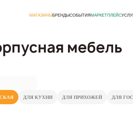
МАГАЗИНЫ
БРЕНДЫ
СОБЫТИЯ
МАРКЕТПЛЕЙС
УСЛУ
орпусная мебель
РСКАЯ
ДЛЯ КУХНИ
ДЛЯ ПРИХОЖЕЙ
ДЛЯ ГО