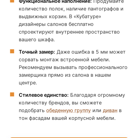
Функциональное наполнение:
Продумайте
количество полок, наличие пантографов и
выдвижных корзин. В «Кубатуре»
дизайнеры салонов бесплатно
спроектируют внутреннее пространство
вашего шкафа.
Точный замер:
Даже ошибка в 5 мм может
сорвать монтаж встроенной мебели.
Рекомендуем вызывать профессионального
замерщика прямо из салона в нашем
центре.
Стилевое единство:
Благодаря огромному
количеству брендов, вы сможете
подобрать
обеденную группу
или
диван
в
тон фасадам вашей корпусной мебели.