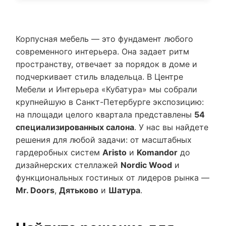
Корпусная мебель — это фундамент любого
современного интерьера. Она задает ритм
пространству, отвечает за порядок в доме и
подчеркивает стиль владельца. В Центре
Мебели и Интерьера «Кубатура» мы собрали
крупнейшую в Санкт-Петербурге экспозицию:
на площади целого квартала представлены
54
специализированных салона
. У нас вы найдете
решения для любой задачи: от масштабных
гардеробных систем
Aristo
и
Komandor
до
дизайнерских стеллажей
Nordic Wood
и
функциональных гостиных от лидеров рынка —
Mr. Doors
,
Дятьково
и
Шатура
.