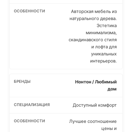
Авторская мебель из
натурального дерева.
Эстетика
минимализма,
скандинавского стиля
и лофта для
уникальных
интерьеров.
Нонтон / Любимый
дом
Доступный комфорт
Лучшее соотношение
цены и