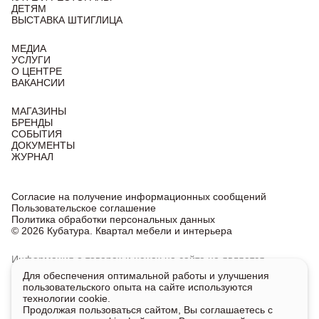
ДЕТЯМ
ВЫСТАВКА ШТИГЛИЦА
МЕДИА
УСЛУГИ
О ЦЕНТРЕ
ВАКАНСИИ
МАГАЗИНЫ
БРЕНДЫ
СОБЫТИЯ
ДОКУМЕНТЫ
ЖУРНАЛ
Согласие на получение информационных сообщений
Пользовательское соглашение
Политика обработки персональных данных
© 2026 Кубатура. Квартал мебели и интерьера
Информация о товарах и ценах на сайте не является
публичной офертой, носит исключительно информационный
Для обеспечения оптимальной работы и улучшения
характер.
пользовательского опыта на сайте используются
Для получения подробной информации о наличии
технологии cookie.
и стоимости указанных товаров и услуг напишите или
Продолжая пользоваться сайтом, Вы соглашаетесь с
позвоните нам.