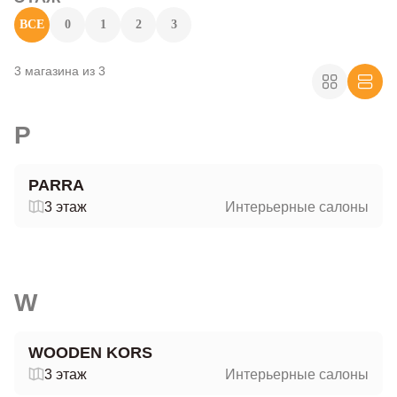
ВСЕ
0
1
2
3
3 магазина из 3
P
PARRA
3 этаж
Интерьерные салоны
W
WOODEN KORS
3 этаж
Интерьерные салоны