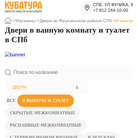
СПБ, УЛ.ФУЧИКА, 9
+7 812 244-10-00
Магазины
Двери во Фрунзенском районе СПб
В ванную 
Двери в ванную комнату и туалет
в СПб
ДВЕРИ
ВСЕ
В ВАННУЮ И ТУАЛЕТ
СКРЫТЫЕ МЕЖКОМНАТНЫЕ
РАСПАШНЫЕ МЕЖКОМНАТНЫЕ
С ТЕРМОРАЗРЫВОМ ВХОДНЫЕ
В ДЕТСКУЮ