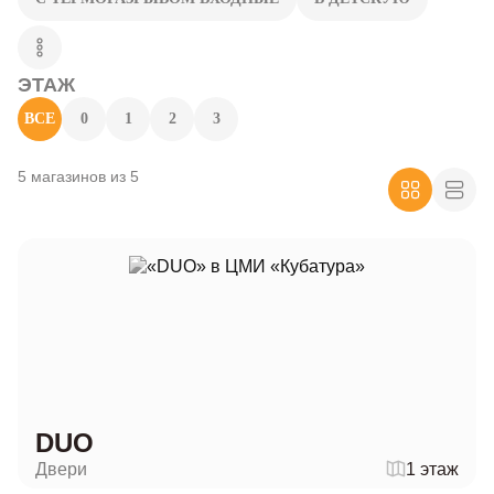
ЭТАЖ
ВСЕ
0
1
2
3
5 магазинов из 5
DUO
Двери
1 этаж