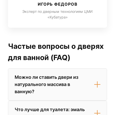
ИГОРЬ ФЕДОРОВ
Эксперт по дверным технологиям ЦМИ
«Кубатура»
Частые вопросы о дверях
для ванной (FAQ)
Можно ли ставить двери из
натурального массива в
ванную?
Да, но только если они защищены
Что лучше для туалета: эмаль
многослойным полиуретановым лаком.