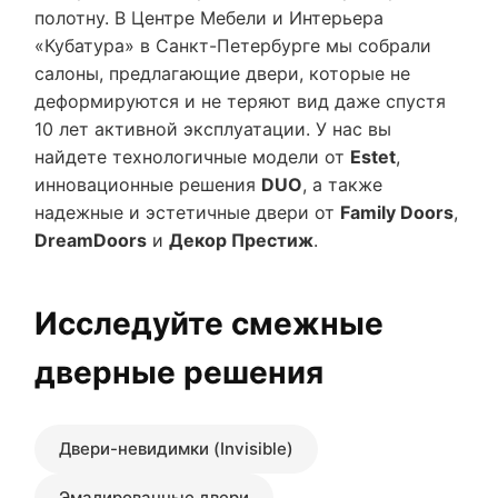
полотну. В Центре Мебели и Интерьера
«Кубатура» в Санкт-Петербурге мы собрали
салоны, предлагающие двери, которые не
деформируются и не теряют вид даже спустя
10 лет активной эксплуатации. У нас вы
найдете технологичные модели от
Estet
,
инновационные решения
DUO
, а также
надежные и эстетичные двери от
Family Doors
,
DreamDoors
и
Декор Престиж
.
Исследуйте смежные
дверные решения
Двери-невидимки (Invisible)
Эмалированные двери