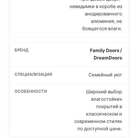
невидимки в коробе из
анодированного
алюминия, не
боящегося влаги.
Family Doors /
DreamDoors
Семейный уют
Широкий выбор
влагостойких
покрытий в
классическом и
современном стилях
по доступной цене.