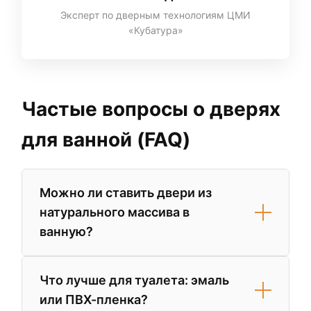
Эксперт по дверным технологиям ЦМИ
«Кубатура»
Частые вопросы о дверях
для ванной (FAQ)
Можно ли ставить двери из
натурального массива в
ванную?
Да, но только если они защищены
Что лучше для туалета: эмаль
многослойным полиуретановым лаком.
или ПВХ-пленка?
Однако для помещений с плохой