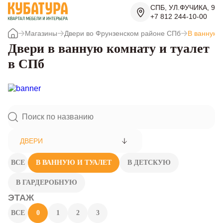
СПБ, УЛ.ФУЧИКА, 9
+7 812 244-10-00
Магазины
Двери во Фрунзенском районе СПб
В ванную 
Двери в ванную комнату и туалет
в СПб
ДВЕРИ
ВСЕ
В ВАННУЮ И ТУАЛЕТ
В ДЕТСКУЮ
В ГАРДЕРОБНУЮ
ЭТАЖ
ВСЕ
0
1
2
3