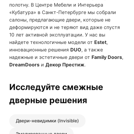
полотну. В Центре Мебели и Интерьера
«Кубатура» в Санкт-Петербурге мы собрали
салоны, предлагающие двери, которые не
деформируются и не теряют вид даже спустя
10 лет активной эксплуатации. У нас вы
найдете технологичные модели от
Estet
,
инновационные решения
DUO
, а также
надежные и эстетичные двери от
Family Doors
,
DreamDoors
и
Декор Престиж
.
Исследуйте смежные
дверные решения
Двери-невидимки (Invisible)
Эмалированные двери