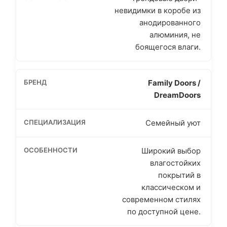
невидимки в коробе из
анодированного
алюминия, не
боящегося влаги.
Family Doors /
DreamDoors
Семейный уют
Широкий выбор
влагостойких
покрытий в
классическом и
современном стилях
по доступной цене.