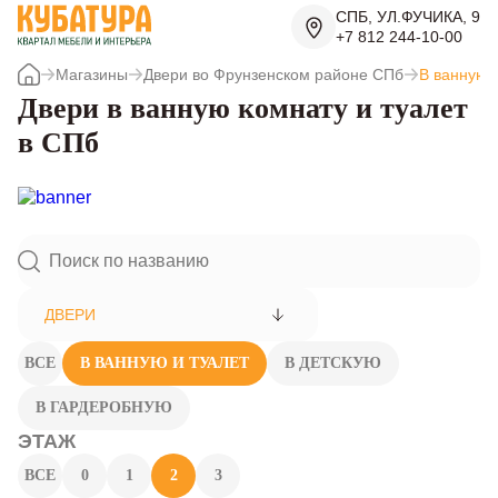
СПБ, УЛ.ФУЧИКА, 9
+7 812 244-10-00
Магазины
Двери во Фрунзенском районе СПб
В ванную 
Двери в ванную комнату и туалет
в СПб
ДВЕРИ
ВСЕ
В ВАННУЮ И ТУАЛЕТ
В ДЕТСКУЮ
В ГАРДЕРОБНУЮ
ЭТАЖ
ВСЕ
0
1
2
3