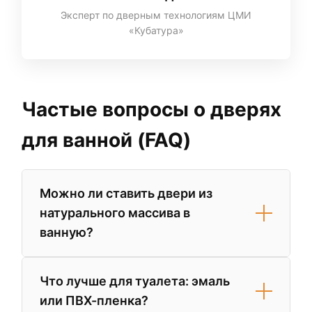
Эксперт по дверным технологиям ЦМИ
«Кубатура»
Частые вопросы о дверях
для ванной (FAQ)
Можно ли ставить двери из
натурального массива в
ванную?
Да, но только если они защищены
Что лучше для туалета: эмаль
многослойным полиуретановым лаком.
или ПВХ-пленка?
Однако для помещений с плохой