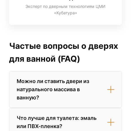
Эксперт по дверным технологиям ЦМИ
«Кубатура»
Частые вопросы о дверях
для ванной (FAQ)
Можно ли ставить двери из
натурального массива в
ванную?
Да, но только если они защищены
Что лучше для туалета: эмаль
многослойным полиуретановым лаком.
или ПВХ-пленка?
Однако для помещений с плохой