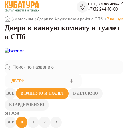
СПБ, УЛ.ФУЧИКА, 9
+7 812 244-10-00
Магазины
Двери во Фрунзенском районе СПб
В ванную и
Двери в ванную комнату и туалет
в СПб
ДВЕРИ
ВСЕ
В ВАННУЮ И ТУАЛЕТ
В ДЕТСКУЮ
В ГАРДЕРОБНУЮ
ЭТАЖ
ВСЕ
0
1
2
3