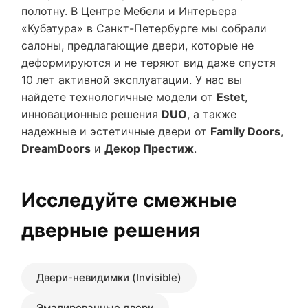
полотну. В Центре Мебели и Интерьера
«Кубатура» в Санкт-Петербурге мы собрали
салоны, предлагающие двери, которые не
деформируются и не теряют вид даже спустя
10 лет активной эксплуатации. У нас вы
найдете технологичные модели от
Estet
,
инновационные решения
DUO
, а также
надежные и эстетичные двери от
Family Doors
,
DreamDoors
и
Декор Престиж
.
Исследуйте смежные
дверные решения
Двери-невидимки (Invisible)
Эмалированные двери