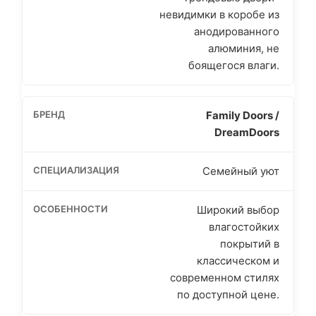
невидимки в коробе из
анодированного
алюминия, не
боящегося влаги.
Family Doors /
DreamDoors
Семейный уют
Широкий выбор
влагостойких
покрытий в
классическом и
современном стилях
по доступной цене.