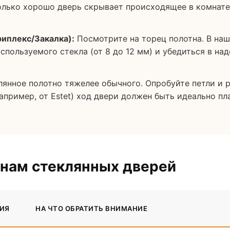
олько хорошо дверь скрывает происходящее в комнате
риплекс/Закалка):
Посмотрите на торец полотна. В на
спользуемого стекла (от 8 до 12 мм) и убедиться в на
янное полотно тяжелее обычного. Опробуйте петли и р
апример, от Estet) ход двери должен быть идеально п
онам стеклянных дверей
ИЯ
НА ЧТО ОБРАТИТЬ ВНИМАНИЕ