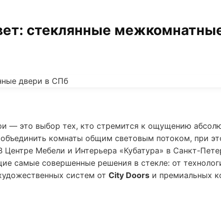
вет: стеклянные межкомнатные
и — это выбор тех, кто стремится к ощущению абсолю
т объединить комнаты общим световым потоком, при э
В Центре Мебели и Интерьера «Кубатура» в Санкт-Пет
ие самые совершенные решения в стекле: от техноло
художественных систем от
City Doors
и премиальных к