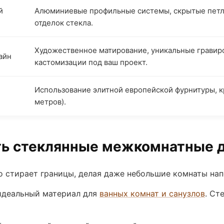
й
Алюминиевые профильные системы, скрытые петл
отделок стекла.
Художественное матирование, уникальные гравир
айн
кастомизации под ваш проект.
Использование элитной европейской фурнитуры, к
метров).
ть стеклянные межкомнатные 
 стирает границы, делая даже небольшие комнаты нап
идеальный материал для
ванных комнат и санузлов
. Ст