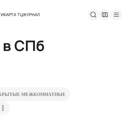
ГИ
КАРТА ТЦ
ЖУРНАЛ
 в СПб
КРЫТЫЕ МЕЖКОМНАТНЫЕ