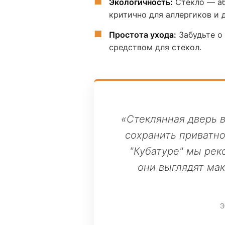
Экологичность:
Стекло — аб
критично для аллергиков и 
Простота ухода:
Забудьте о
средством для стекол.
«Стеклянная дверь 
сохранить приватно
"Кубатуре" мы рек
они выглядят ма
Э