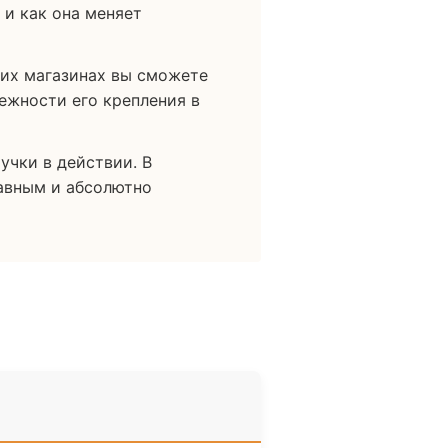
 и как она меняет
ших магазинах вы сможете
дежности его крепления в
учки в действии. В
лавным и абсолютно