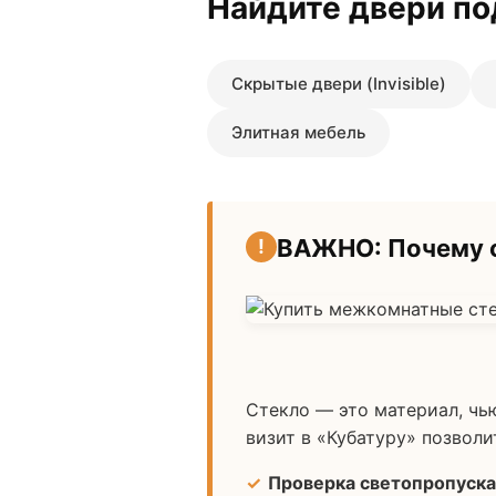
Найдите двери по
Скрытые двери (Invisible)
Элитная мебель
ВАЖНО: Почему с
Стекло — это материал, чь
визит в «Кубатуру» позволи
Проверка светопропуска