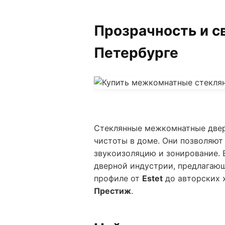
Прозрачность и с
Петербурге
Стеклянные межкомнатные двер
чистоты в доме. Они позволяю
звукоизоляцию и зонирование. 
дверной индустрии, предлагающ
профиле от
Estet
до авторских 
Престиж
.