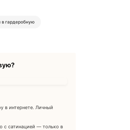
 в гардеробную
вую?
у в интернете. Личный
о с сатинацией — только в