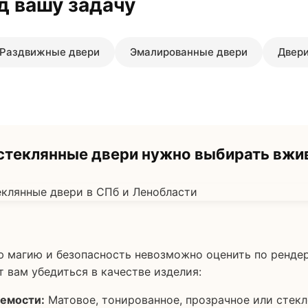
д вашу задачу
Раздвижные двери
Эмалированные двери
Двери
теклянные двери нужно выбирать вжи
ю магию и безопасность невозможно оценить по рендер
т вам убедиться в качестве изделия:
емости:
Матовое, тонированное, прозрачное или стекл