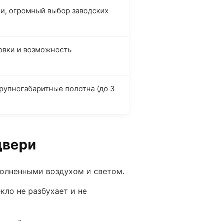
и, огромный выбор заводских
овки и возможность
рупногабаритные полотна (до 3
двери
олненными воздухом и светом.
екло не разбухает и не