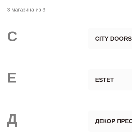
3 магазина из 3
C
CITY DOORS
E
ESTET
Д
ДЕКОР ПРЕ