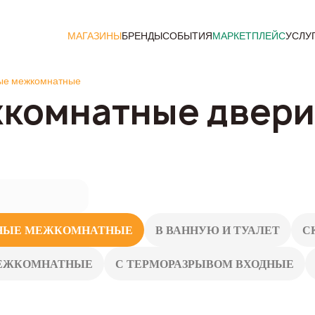
МАГАЗИНЫ
БРЕНДЫ
СОБЫТИЯ
МАРКЕТПЛЕЙС
УСЛУ
ые межкомнатные
комнатные двери
НЫЕ МЕЖКОМНАТНЫЕ
В ВАННУЮ И ТУАЛЕТ
С
ЕЖКОМНАТНЫЕ
С ТЕРМОРАЗРЫВОМ ВХОДНЫЕ