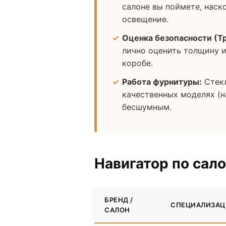
салоне вы поймете, наск
освещение.
Оценка безопасности (Т
лично оценить толщину и
коробе.
Работа фурнитуры:
Стекл
качественных моделях (н
бесшумным.
Навигатор по сал
БРЕНД /
СПЕЦИАЛИЗАЦ
САЛОН