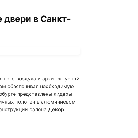
 двери в Санкт-
тного воздуха и архитектурной
том обеспечивая необходимую
ербурге представлены лидеры
гичных полотен в алюминиевом
онструкций салона
Декор