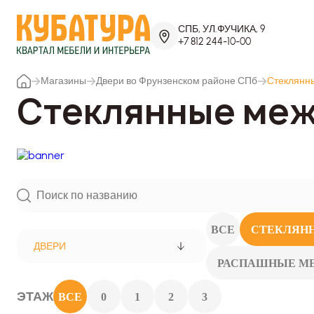
СПБ, УЛ.ФУЧИКА, 9
+7 812 244-10-00
Магазины
Двери во Фрунзенском районе СПб
Стеклянн
Стеклянные меж
ВСЕ
СТЕКЛЯН
ДВЕРИ
РАСПАШНЫЕ М
ЭТАЖ
ВСЕ
0
1
2
3