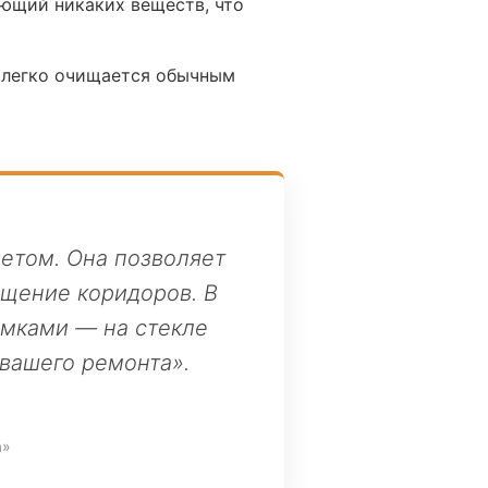
ющий никаких веществ, что
ь легко очищается обычным
етом. Она позволяет
ещение коридоров. В
амками — на стекле
вашего ремонта».
а»