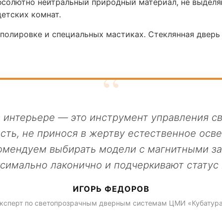
солютно нейтральный природный материал, не выделя
детских комнат.
 полировке и специальных мастиках. Стеклянная двер
в интерьере — это инструмент управления св
сть, не принося в жертву естественное осв
омендуем выбирать модели с магнитными з
ксимально лаконично и подчеркивают статус 
ИГОРЬ ФЕДОРОВ
ксперт по светопрозрачным дверным системам ЦМИ «Кубатур