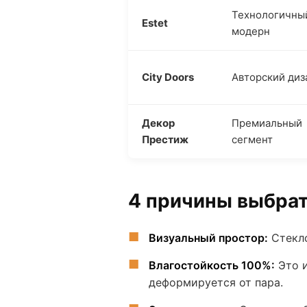
Технологичны
Estet
модерн
City Doors
Авторский диз
Декор
Премиальный
Престиж
сегмент
4 причины выбра
Визуальный простор:
Стекло
Влагостойкость 100%:
Это 
деформируется от пара.