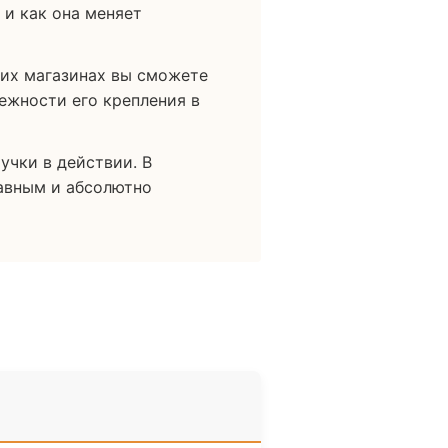
 и как она меняет
ших магазинах вы сможете
дежности его крепления в
учки в действии. В
лавным и абсолютно