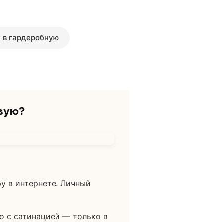
 в гардеробную
вую?
у в интернете. Личный
о с сатинацией — только в