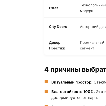
Технологичны
Estet
модерн
City Doors
Авторский диз
Декор
Премиальный
Престиж
сегмент
4 причины выбра
Визуальный простор:
Стекло
Влагостойкость 100%:
Это 
деформируется от пара.