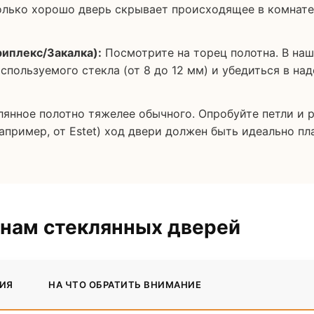
олько хорошо дверь скрывает происходящее в комнате
риплекс/Закалка):
Посмотрите на торец полотна. В на
спользуемого стекла (от 8 до 12 мм) и убедиться в на
янное полотно тяжелее обычного. Опробуйте петли и р
апример, от Estet) ход двери должен быть идеально п
онам стеклянных дверей
ИЯ
НА ЧТО ОБРАТИТЬ ВНИМАНИЕ