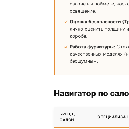
салоне вы поймете, наск
освещение.
Оценка безопасности (Т
лично оценить толщину и
коробе.
Работа фурнитуры:
Стекл
качественных моделях (н
бесшумным.
Навигатор по сал
БРЕНД /
СПЕЦИАЛИЗАЦ
САЛОН