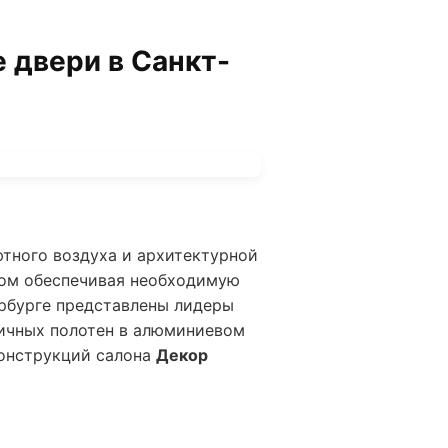
 двери в Санкт-
тного воздуха и архитектурной
том обеспечивая необходимую
ербурге представлены лидеры
гичных полотен в алюминиевом
онструкций салона
Декор