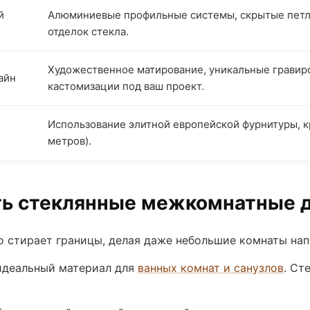
й
Алюминиевые профильные системы, скрытые петл
отделок стекла.
Художественное матирование, уникальные гравир
айн
кастомизации под ваш проект.
Использование элитной европейской фурнитуры, к
метров).
ть стеклянные межкомнатные 
 стирает границы, делая даже небольшие комнаты нап
идеальный материал для
ванных комнат и санузлов
. Ст