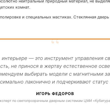
солютно нейтральный природный материал, не выделя
детских комнат.
 полировке и специальных мастиках. Стеклянная двер
в интерьере — это инструмент управления св
сть, не принося в жертву естественное осв
омендуем выбирать модели с магнитными з
ксимально лаконично и подчеркивают статус 
ИГОРЬ ФЕДОРОВ
ксперт по светопрозрачным дверным системам ЦМИ «Кубатур