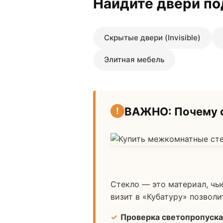
Найдите двери по
Скрытые двери (Invisible)
Элитная мебель
ВАЖНО: Почему с
Стекло — это материал, чь
визит в «Кубатуру» позволи
Проверка светопропуска