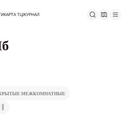
ГИ
КАРТА ТЦ
ЖУРНАЛ
Пб
КРЫТЫЕ МЕЖКОМНАТНЫЕ