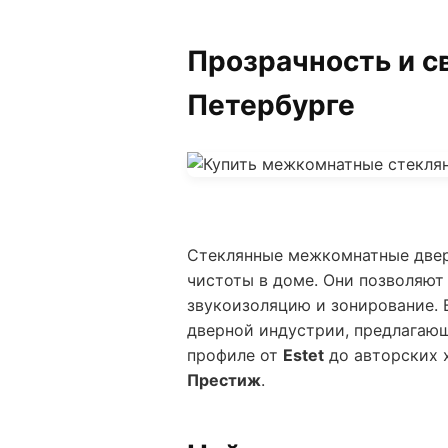
Прозрачность и с
Петербурге
Стеклянные межкомнатные двер
чистоты в доме. Они позволяю
звукоизоляцию и зонирование. 
дверной индустрии, предлагающ
профиле от
Estet
до авторских 
Престиж
.