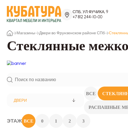
СПБ, УЛ.ФУЧИКА, 9
+7 812 244-10-00
Магазины
Двери во Фрунзенском районе СПб
Стеклянн
Стеклянные межко
ВСЕ
СТЕКЛЯН
ДВЕРИ
РАСПАШНЫЕ М
ЭТАЖ
ВСЕ
0
1
2
3