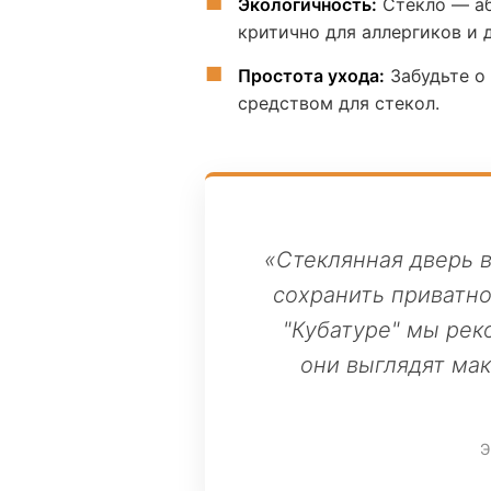
Экологичность:
Стекло — аб
критично для аллергиков и 
Простота ухода:
Забудьте о
средством для стекол.
«Стеклянная дверь 
сохранить приватно
"Кубатуре" мы рек
они выглядят ма
Э