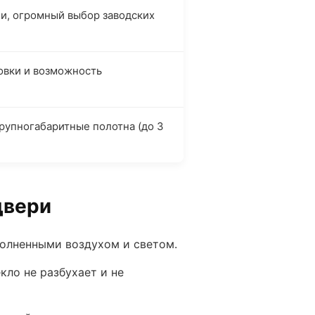
и, огромный выбор заводских
овки и возможность
рупногабаритные полотна (до 3
двери
олненными воздухом и светом.
екло не разбухает и не