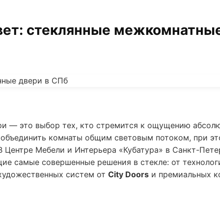
вет: стеклянные межкомнатные
и — это выбор тех, кто стремится к ощущению абсолю
т объединить комнаты общим световым потоком, при э
В Центре Мебели и Интерьера «Кубатура» в Санкт-Пет
ие самые совершенные решения в стекле: от техноло
художественных систем от
City Doors
и премиальных к