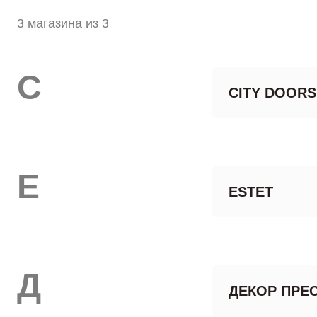
3 магазина из 3
C
CITY DOORS
E
ESTET
Д
ДЕКОР ПРЕ