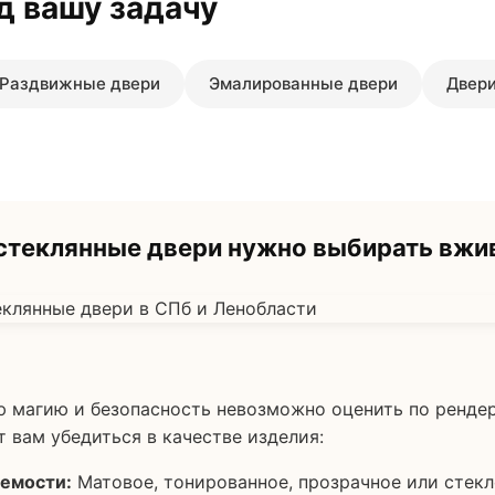
д вашу задачу
Раздвижные двери
Эмалированные двери
Двери
теклянные двери нужно выбирать вжи
ю магию и безопасность невозможно оценить по рендер
т вам убедиться в качестве изделия:
емости:
Матовое, тонированное, прозрачное или стекл