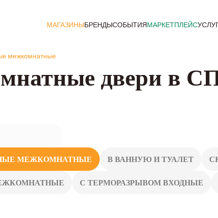
МАГАЗИНЫ
БРЕНДЫ
СОБЫТИЯ
МАРКЕТПЛЕЙС
УСЛУ
ые межкомнатные
мнатные двери в С
НЫЕ МЕЖКОМНАТНЫЕ
В ВАННУЮ И ТУАЛЕТ
С
ЕЖКОМНАТНЫЕ
С ТЕРМОРАЗРЫВОМ ВХОДНЫЕ