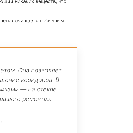
ющий никаких веществ, что
ь легко очищается обычным
етом. Она позволяет
ещение коридоров. В
амками — на стекле
вашего ремонта».
а»