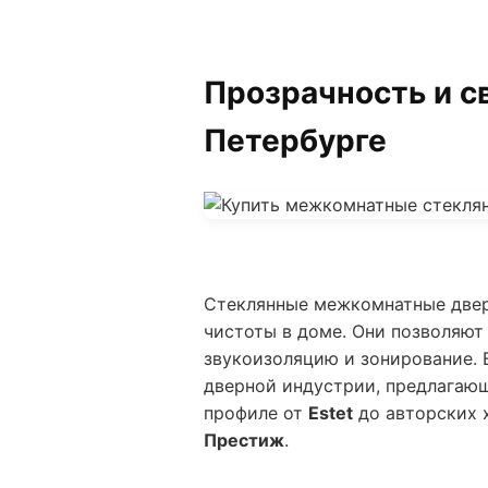
Прозрачность и с
Петербурге
Стеклянные межкомнатные двер
чистоты в доме. Они позволяю
звукоизоляцию и зонирование. 
дверной индустрии, предлагающ
профиле от
Estet
до авторских 
Престиж
.