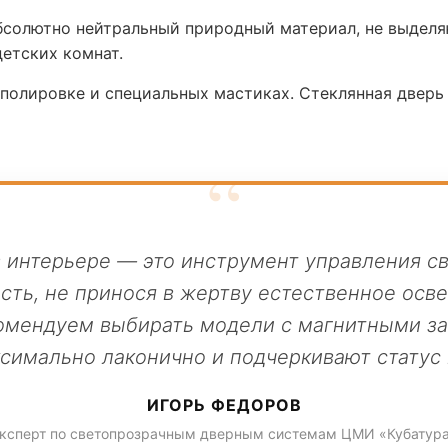
солютно нейтральный природный материал, не выделя
детских комнат.
 полировке и специальных мастиках. Стеклянная двер
в интерьере — это инструмент управления св
сть, не принося в жертву естественное осв
омендуем выбирать модели с магнитными з
ксимально лаконично и подчеркивают статус 
ИГОРЬ ФЕДОРОВ
ксперт по светопрозрачным дверным системам ЦМИ «Кубатур