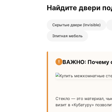
Найдите двери по
Скрытые двери (Invisible)
Элитная мебель
ВАЖНО: Почему с
Стекло — это материал, чь
визит в «Кубатуру» позволи