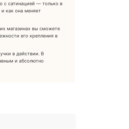
о с сатинацией — только в
 и как она меняет
ших магазинах вы сможете
дежности его крепления в
учки в действии. В
лавным и абсолютно