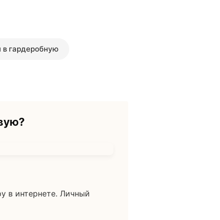
 в гардеробную
вую?
у в интернете. Личный