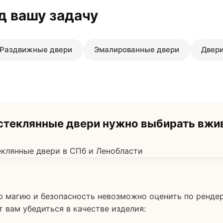
д вашу задачу
Раздвижные двери
Эмалированные двери
Двери
теклянные двери нужно выбирать вжи
ю магию и безопасность невозможно оценить по рендер
т вам убедиться в качестве изделия: