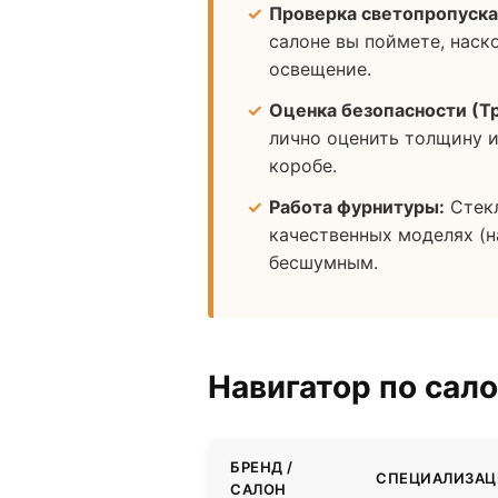
Проверка светопропуска
салоне вы поймете, наск
освещение.
Оценка безопасности (Т
лично оценить толщину и
коробе.
Работа фурнитуры:
Стекл
качественных моделях (н
бесшумным.
Навигатор по сал
БРЕНД /
СПЕЦИАЛИЗАЦ
САЛОН