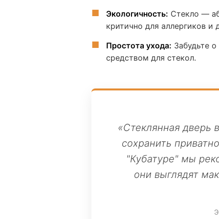
Экологичность:
Стекло — аб
критично для аллергиков и 
Простота ухода:
Забудьте о
средством для стекол.
«Стеклянная дверь 
сохранить приватно
"Кубатуре" мы рек
они выглядят ма
Э