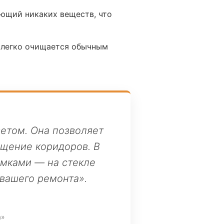
ющий никаких веществ, что
ь легко очищается обычным
етом. Она позволяет
ещение коридоров. В
амками — на стекле
вашего ремонта».
а»