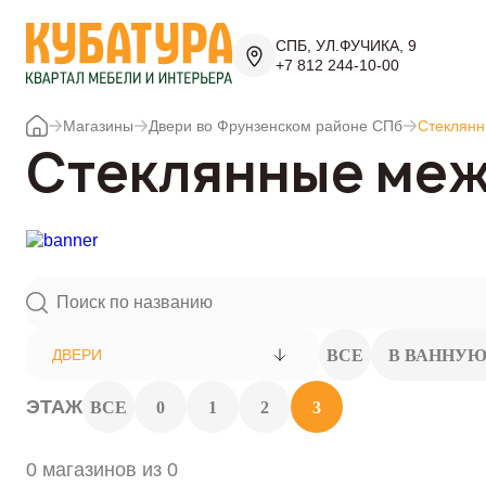
СПБ, УЛ.ФУЧИКА, 9
+7 812 244-10-00
Магазины
Двери во Фрунзенском районе СПб
Стеклян
Стеклянные меж
ВСЕ
В ВАННУЮ
ДВЕРИ
ЭТАЖ
ВСЕ
0
1
2
3
0 магазинов из 0