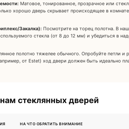
емости:
Матовое, тонированное, прозрачное или стекл
олько хорошо дверь скрывает происходящее в комнате
риплекс/Закалка):
Посмотрите на торец полотна. В на
спользуемого стекла (от 8 до 12 мм) и убедиться в на
янное полотно тяжелее обычного. Опробуйте петли и р
апример, от Estet) ход двери должен быть идеально п
онам стеклянных дверей
ИЯ
НА ЧТО ОБРАТИТЬ ВНИМАНИЕ