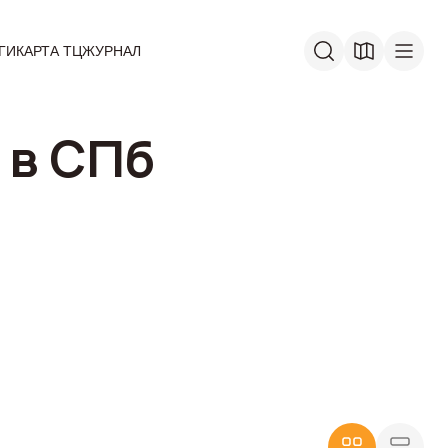
ГИ
КАРТА ТЦ
ЖУРНАЛ
 в СПб