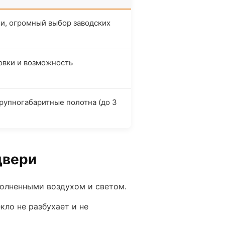
и, огромный выбор заводских
овки и возможность
рупногабаритные полотна (до 3
двери
олненными воздухом и светом.
екло не разбухает и не