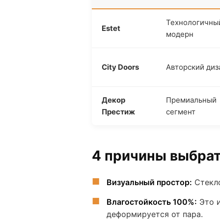
Технологичны
Estet
модерн
City Doors
Авторский диз
Декор
Премиальный
Престиж
сегмент
4 причины выбра
Визуальный простор:
Стекло
Влагостойкость 100%:
Это 
деформируется от пара.