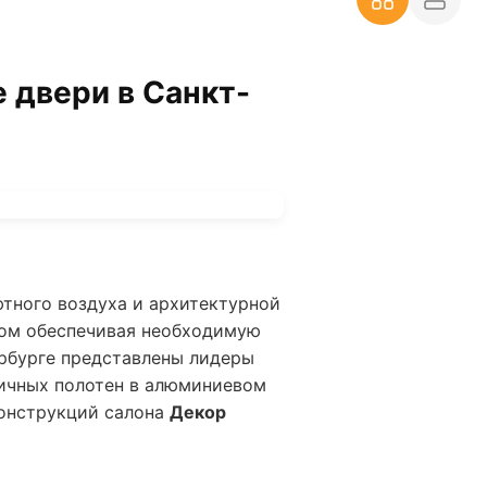
 двери в Санкт-
тного воздуха и архитектурной
том обеспечивая необходимую
ербурге представлены лидеры
гичных полотен в алюминиевом
онструкций салона
Декор