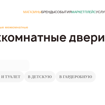
МАГАЗИНЫ
БРЕНДЫ
СОБЫТИЯ
МАРКЕТПЛЕЙС
УСЛУ
ные межкомнатные
комнатные двери
 И ТУАЛЕТ
В ДЕТСКУЮ
В ГАРДЕРОБНУЮ