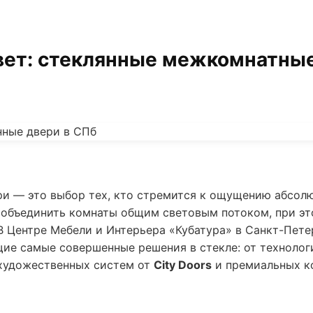
вет: стеклянные межкомнатные
и — это выбор тех, кто стремится к ощущению абсолю
т объединить комнаты общим световым потоком, при э
В Центре Мебели и Интерьера «Кубатура» в Санкт-Пет
ие самые совершенные решения в стекле: от техноло
художественных систем от
City Doors
и премиальных к