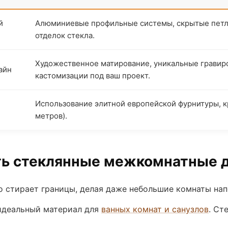
й
Алюминиевые профильные системы, скрытые петл
отделок стекла.
Художественное матирование, уникальные гравир
айн
кастомизации под ваш проект.
Использование элитной европейской фурнитуры, к
метров).
ть стеклянные межкомнатные 
 стирает границы, делая даже небольшие комнаты нап
идеальный материал для
ванных комнат и санузлов
. Ст