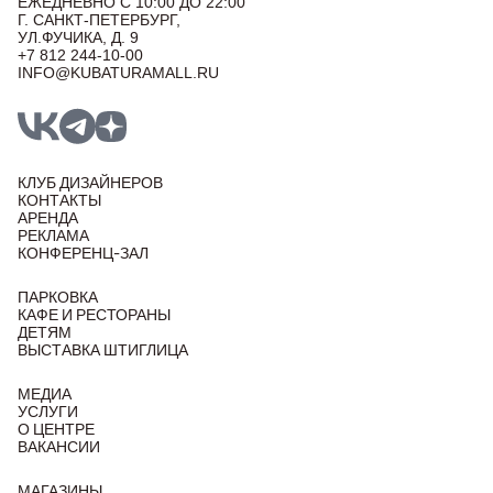
ЕЖЕДНЕВНО С 10:00 ДО 22:00
Г. САНКТ-ПЕТЕРБУРГ,
УЛ.ФУЧИКА, Д. 9
+7 812 244-10-00
INFO@KUBATURAMALL.RU
КЛУБ ДИЗАЙНЕРОВ
КОНТАКТЫ
АРЕНДА
РЕКЛАМА
КОНФЕРЕНЦ-ЗАЛ
ПАРКОВКА
КАФЕ И РЕСТОРАНЫ
ДЕТЯМ
ВЫСТАВКА ШТИГЛИЦА
МЕДИА
УСЛУГИ
О ЦЕНТРЕ
ВАКАНСИИ
МАГАЗИНЫ