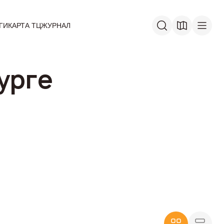
ГИ
КАРТА ТЦ
ЖУРНАЛ
урге