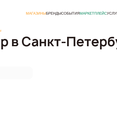
МАГАЗИНЫ
БРЕНДЫ
СОБЫТИЯ
МАРКЕТПЛЕЙС
УСЛУ
ы
р в Санкт-Петерб