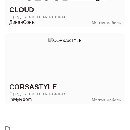
CLOUD
Представлен в магазинах
ДиванСонъ
Мягкая мебель
CORSASTYLE
Представлен в магазинах
InMyRoom
Мягкая мебель
D