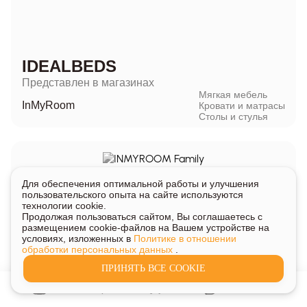
IDEALBEDS
Представлен в магазинах
Мягкая мебель
InMyRoom
Кровати и матрасы
Столы и стулья
Для обеспечения оптимальной работы и улучшения
пользовательского опыта на сайте используются
технологии cookie.
Продолжая пользоваться сайтом, Вы соглашаетесь с
размещением cookie-файлов на Вашем устройстве на
условиях, изложенных в
Политике в отношении
обработки персональных данных
.
INMYROOM FAMILY
ПРИНЯТЬ ВСЕ COOKIE
Представлен в магазинах
InMyRoom
Мягкая мебель